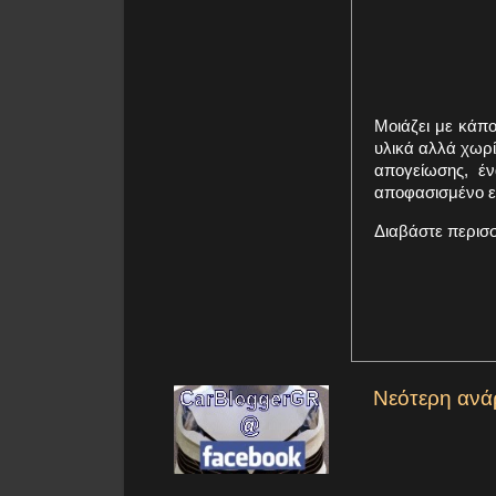
Μοιάζει με κάπ
υλικά αλλά χωρί
απογείωσης, έν
αποφασισμένο επ
Διαβάστε περισ
Νεότερη ανά