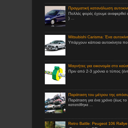
Πραγματική κατανάλωση αυτοκινή
Πολλές φορές έχουμε αναφερθεί 
) ...
Mitsubishi Carisma: Ένα αυτοκίν
Υπάρχουν κάποια αυτοκίνητα που 
Μαγνήτες για οικονομία στο καύσι
Πριν από 2-3 χρόνια ο τύπος (έν
Παράταση του μέτρου της απόσυ
Παράταση για ένα χρόνο (έως το
κατατέθηκε ...
Retro Battle: Peugeot 106 Rallye