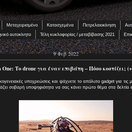
Μεταχειρισμένο
Κατασχεμένα
Πετρελαιοκίνηση
Αυτ
νικό αυτοκίνητο
Τέλη κυκλοφορίας / μεταβίβασης 2021
Επι
9 Φεβ 2022
n One: Το drone για έναν επιβάτη – Πόσο κοστίζει; (+
κογενειακές υποχρεώσεις και ψάχνετε το απόλυτο gadget για τις μ
βάζει σοβαρή υποψηφιότητα να σας κάνει πρώτο θέμα στα δελτία ε