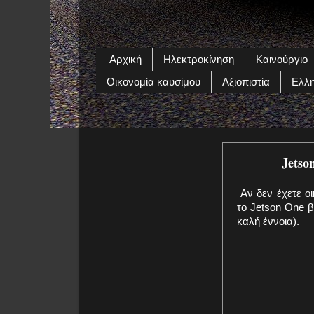
Αρχική
Ηλεκτροκίνηση
Καινούργιο
Οικονομία καυσίμου
Αξιοπιστία
Ελλη
Jetso
Αν δεν έχετε οι
το Jetson One 
καλή έννοια).