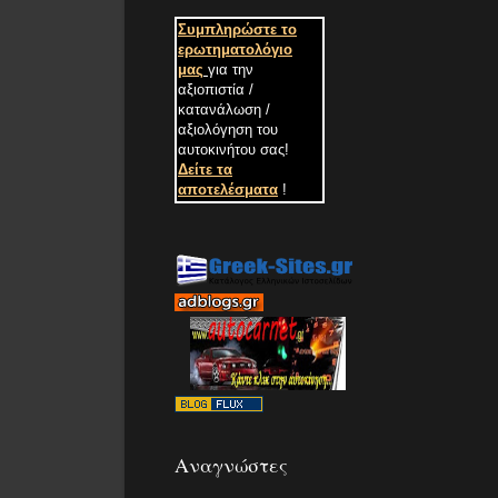
Συμπληρώστε το
ερωτηματολόγιο
μας
για την
αξιοπιστία /
κατανάλωση /
αξιολόγηση του
αυτοκινήτου σας
!
Δείτε τα
αποτελέσματα
!
Αναγνώστες