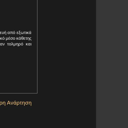
ευή από εξωτικά
ικό μέσο κάθετης
ναν τολμηρό και
ερη Ανάρτηση