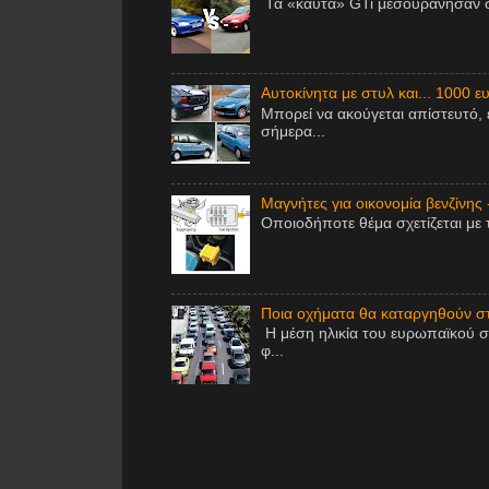
Τα «καυτά» GTi μεσουράνησαν στ
Αυτοκίνητα με στυλ και... 1000 ε
Μπορεί να ακούγεται απίστευτό, 
σήμερα...
Μαγνήτες για οικονομία βενζίνης 
Οποιοδήποτε θέμα σχετίζεται με 
Ποια οχήματα θα καταργηθούν στ
Η μέση ηλικία του ευρωπαϊκού σ
φ...