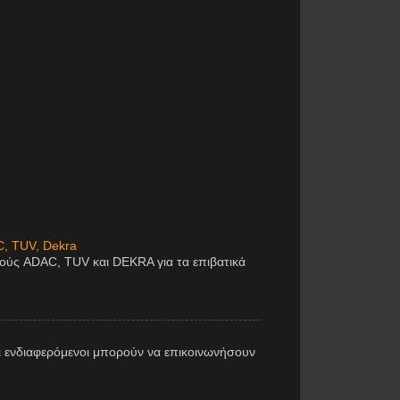
C, TUV, Dekra
μούς ADAC, TUV και DEKRA για τα επιβατικά
 ενδιαφερόμενοι μπορούν να επικοινωνήσουν