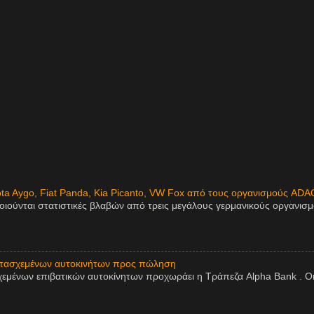
ota Aygo, Fiat Panda, Kia Picanto, VW Fox από τους οργανισμούς ADA
οιούνται στατιστικές βλαβών από τρεις μεγάλους γερμανικούς οργανισ
ατασχεμένων αυτοκινήτων προς πώληση
εμένων επιβατικών αυτοκίνητων προχωράει η Τράπεζα Alpha Bank . Οι