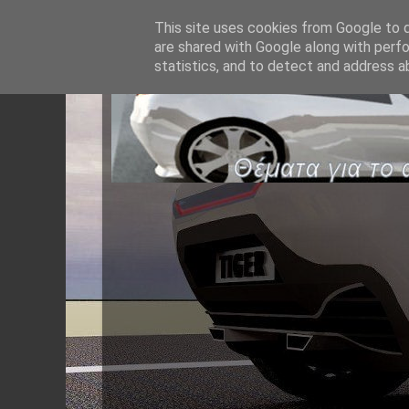
This site uses cookies from Google to de
are shared with Google along with perfo
statistics, and to detect and address a