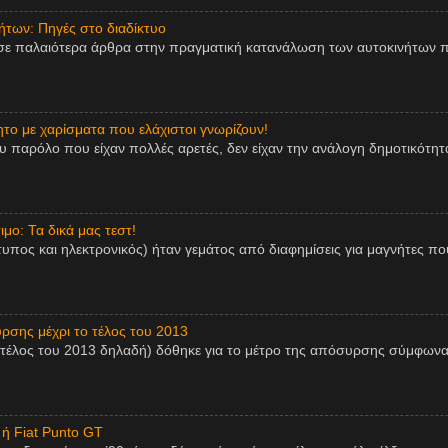
των: Πηγές στο διαδίκτυο
σε παλαιότερα άρθρα στην πραγματική κατανάλωση των αυτοκινήτων π
ητο με χαρίσματα που ελάχιστοι γνωρίζουν!
παρόλο που είχαν πολλές αρετές, δεν είχαν την ανάλογη δημοτικότητα,
μο: Τα δικά μας τεστ!
τυπος και ηλεκτρονικός) ήταν γεμάτος από διαφημίσεις για μαγνήτες πο
ρσης μέχρι το τέλος του 2013
 τέλος του 2013 δηλαδή) δόθηκε για το μέτρο της απόσυρσης σύμφωνα
 ή Fiat Punto GT