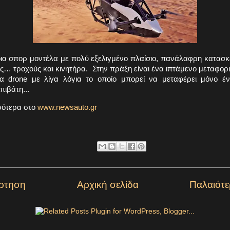
οια σπορ μοντέλα με πολύ εξελιγμένο πλαίσιο, πανάλαφρη κατασκ
ς… τροχούς και κινητήρα. Στην πράξη είναι ένα ιπτάμενο μεταφορ
α drone με λίγα λόγια το οποίο μπορεί να μεταφέρει μόνο έ
ιβάτη...
σότερα στο
www.newsauto.gr
ρτηση
Αρχική σελίδα
Παλαιότ