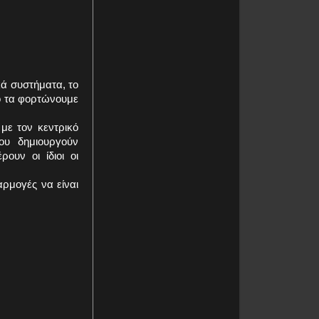
κά συστήματα, το
σο τα φορτώνουμε
με τον κεντρικό
ου δημιουργούν
ουν οι ίδιοι οι
αρμογές να είναι