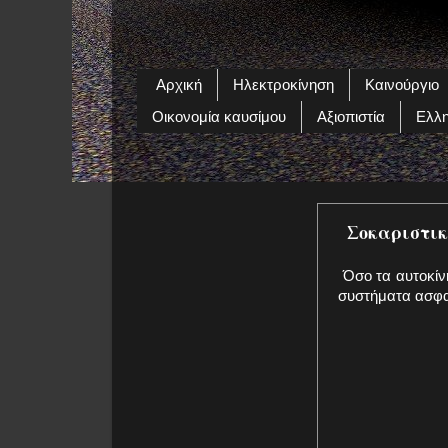
Αρχική
Ηλεκτροκίνηση
Καινούργιο
Οικονομία καυσίμου
Αξιοπιστία
Ελλη
Σοκαριστικό
Όσο τα αυτοκίνη
συστήματα ασφα