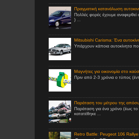
Πραγματική κατανάλωση αυτοκινή
Πολλές φορές έχουμε αναφερθεί 
) ...
Mitsubishi Carisma: Ένα αυτοκίν
Υπάρχουν κάποια αυτοκίνητα που 
Μαγνήτες για οικονομία στο καύσι
Πριν από 2-3 χρόνια ο τύπος (έν
Παράταση του μέτρου της απόσυ
Παράταση για ένα χρόνο (έως το
κατατέθηκε ...
Retro Battle: Peugeot 106 Rallye