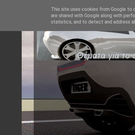
This site uses cookies from Google to de
are shared with Google along with perfo
statistics, and to detect and address a