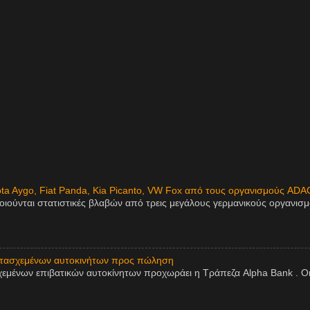
ota Aygo, Fiat Panda, Kia Picanto, VW Fox από τους οργανισμούς ADA
οιούνται στατιστικές βλαβών από τρεις μεγάλους γερμανικούς οργανισ
ατασχεμένων αυτοκινήτων προς πώληση
εμένων επιβατικών αυτοκίνητων προχωράει η Τράπεζα Alpha Bank . Οι