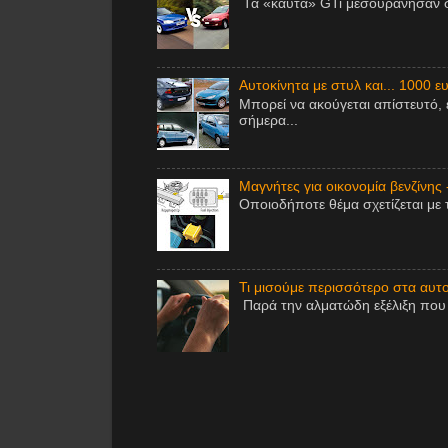
Τα «καυτά» GTi μεσουράνησαν στ
Αυτοκίνητα με στυλ και... 1000 ε
Μπορεί να ακούγεται απίστευτό, 
σήμερα...
Μαγνήτες για οικονομία βενζίνης 
Οποιοδήποτε θέμα σχετίζεται με 
Τι μισούμε περισσότερο στα αυτοκ
Παρά την αλματώδη εξέλιξη που έ