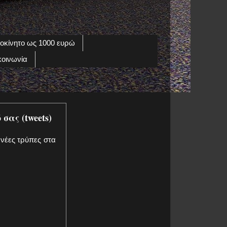
οκίνητο ως 1000 ευρώ
κοινωνία
σας (tweets)
 νέες τρύπες στα