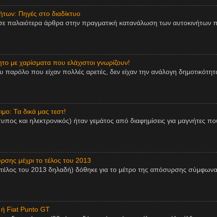
των: Πηγές στο διαδίκτυο
σε παλαιότερα άρθρα στην πραγματική κατανάλωση των αυτοκινήτων π
ητο με χαρίσματα που ελάχιστοι γνωρίζουν!
παρόλο που είχαν πολλές αρετές, δεν είχαν την ανάλογη δημοτικότητα,
μο: Τα δικά μας τεστ!
τυπος και ηλεκτρονικός) ήταν γεμάτος από διαφημίσεις για μαγνήτες πο
ρσης μέχρι το τέλος του 2013
 τέλος του 2013 δηλαδή) δόθηκε για το μέτρο της απόσυρσης σύμφωνα
 ή Fiat Punto GT