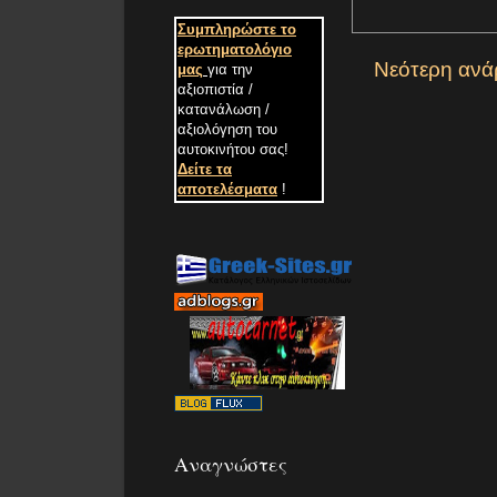
Συμπληρώστε το
ερωτηματολόγιο
Νεότερη ανά
μας
για την
αξιοπιστία /
κατανάλωση /
αξιολόγηση του
αυτοκινήτου σας
!
Δείτε τα
αποτελέσματα
!
Αναγνώστες