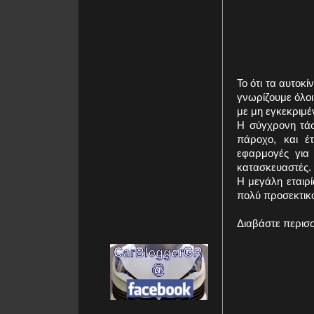
Το ότι τα αυτοκ
γνωρίζουμε όλοι
με μη εγκεκριμέ
Η σύγχρονη τάσ
πάροχο, και έ
εφαρμογές για 
κατασκευαστές.
Η μεγάλη εταιρί
πολύ προσεκτικο
Διαβάστε περισ