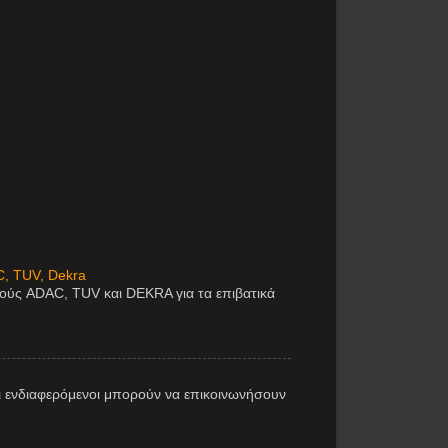
C, TUV, Dekra
μούς ADAC, TUV και DEKRA για τα επιβατικά
 ενδιαφερόμενοι μπορούν να επικοινωνήσουν