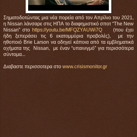
Σηματοδοτώντας μια νέα πορεία από τον Απρίλιο του 2021,
η Nissan λάνσαρε στις ΗΠΑ το διαφημιστικό σποτ “The New
Nissan” στο
https://youtu.be/MFQZYAUWi7Q
(που έχει
ήδη ξεπεράσει τις 6 εκατομμύρια προβολές), με την
ηθοποιό Brie Larson να οδηγεί κάποια από τα εμβληματικά
οχήματα της Nissan, με έναν “υπαινιγμό” για περισσότερα
σύντομα...
Διαβαστε περισσοτερα στο
www.crisismonitor.gr