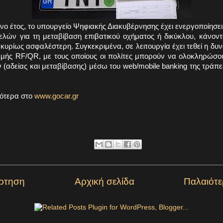
ο έτος, το υπουργείο Ψηφιακής Διακυβέρνησης έχει ενεργοποίησει
λών για τη μεταβίβαση επιβατικού οχήματος ή δικύκλου, κάνοντα
κυρίως ασφαλέστερη. Συγκεκριμένα, σε λειτουργία έχει τεθεί η δυ
ής RF/QR, με τους οποίους οι πολίτες μπορούν να ολοκληρώσ
αδείας και μεταβίβασης) μέσω του web/mobile banking της τράπε
ότερα στο
www.gocar.gr
ρτηση
Αρχική σελίδα
Παλαιότ