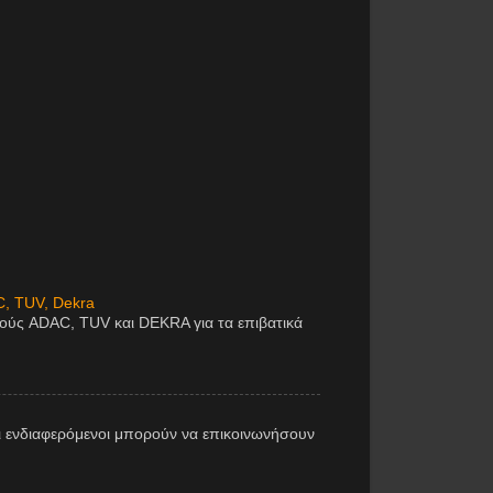
C, TUV, Dekra
μούς ADAC, TUV και DEKRA για τα επιβατικά
 ενδιαφερόμενοι μπορούν να επικοινωνήσουν