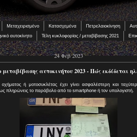
Μεταχειρισμένο
Κατασχεμένα
Πετρελαιοκίνηση
Αυτ
νικό αυτοκίνητο
Τέλη κυκλοφορίας / μεταβίβασης 2021
Επι
24 Φεβ 2023
μεταβίβασης αυτοκινήτου 2023 - Πώς εκδίδεται η
χήματος ή μοτοσυκλέτας έχει γίνει ασφαλέστερη και ταχύτερ
πως πληρώνεις το παράβολο από το smartphone ή τον υπολογιστή.