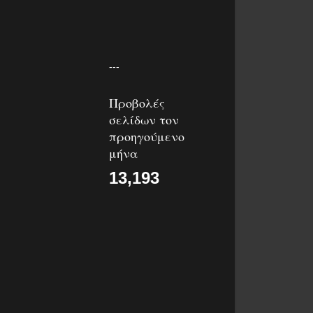
---
Προβολές
σελίδων τον
προηγούμενο
μήνα
13,193