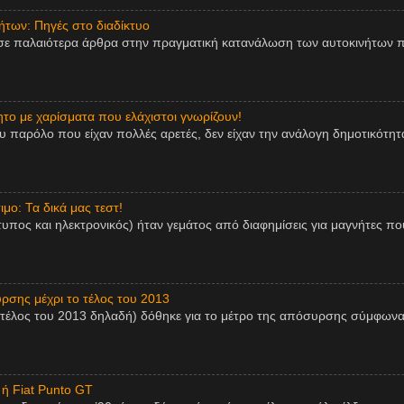
των: Πηγές στο διαδίκτυο
σε παλαιότερα άρθρα στην πραγματική κατανάλωση των αυτοκινήτων π
ητο με χαρίσματα που ελάχιστοι γνωρίζουν!
παρόλο που είχαν πολλές αρετές, δεν είχαν την ανάλογη δημοτικότητα,
μο: Τα δικά μας τεστ!
τυπος και ηλεκτρονικός) ήταν γεμάτος από διαφημίσεις για μαγνήτες πο
ρσης μέχρι το τέλος του 2013
 τέλος του 2013 δηλαδή) δόθηκε για το μέτρο της απόσυρσης σύμφωνα
 ή Fiat Punto GT