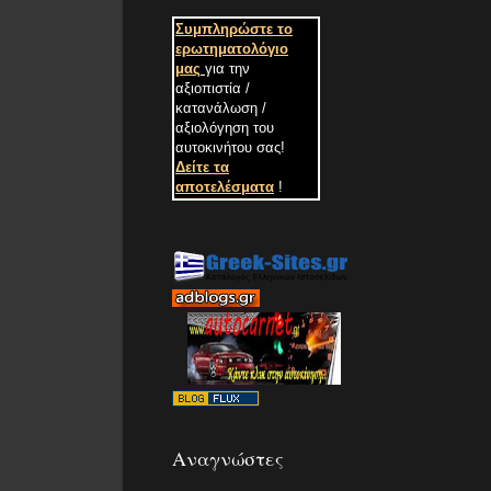
Συμπληρώστε το
ερωτηματολόγιο
μας
για την
αξιοπιστία /
κατανάλωση /
αξιολόγηση του
αυτοκινήτου σας
!
Δείτε τα
αποτελέσματα
!
Αναγνώστες