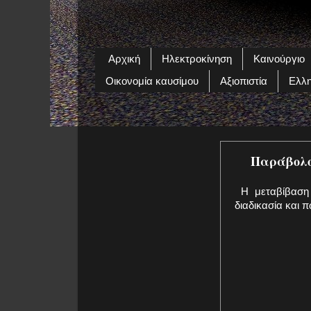
Αρχική
Ηλεκτροκίνηση
Καινούργιο
Οικονομία καυσίμου
Αξιοπιστία
Ελλη
Παράβολο 
Η μεταβίβαση ο
διαδικασία και 