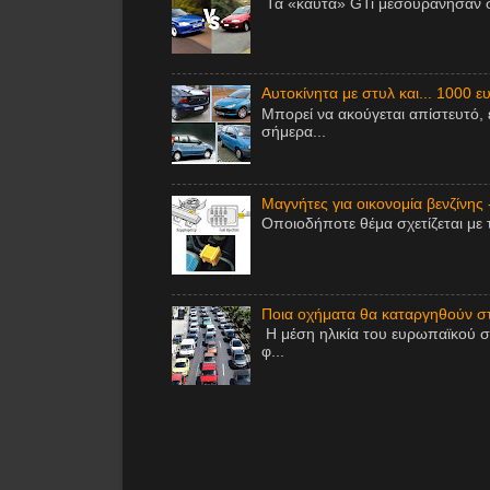
Τα «καυτά» GTi μεσουράνησαν στ
Αυτοκίνητα με στυλ και... 1000 ε
Μπορεί να ακούγεται απίστευτό, 
σήμερα...
Μαγνήτες για οικονομία βενζίνης 
Οποιοδήποτε θέμα σχετίζεται με 
Ποια οχήματα θα καταργηθούν στ
Η μέση ηλικία του ευρωπαϊκού σ
φ...