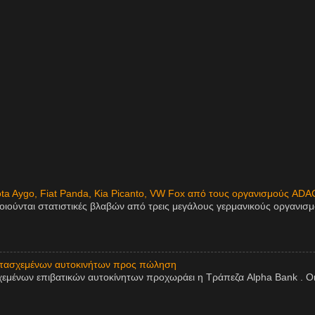
ota Aygo, Fiat Panda, Kia Picanto, VW Fox από τους οργανισμούς ADA
οιούνται στατιστικές βλαβών από τρεις μεγάλους γερμανικούς οργανισ
ατασχεμένων αυτοκινήτων προς πώληση
εμένων επιβατικών αυτοκίνητων προχωράει η Τράπεζα Alpha Bank . Οι