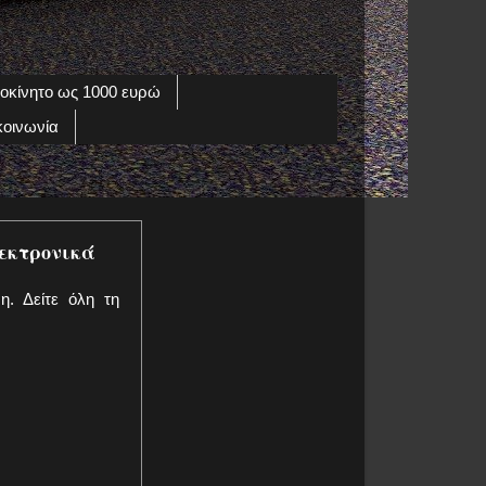
οκίνητο ως 1000 ευρώ
κοινωνία
λεκτρονικά
η. Δείτε όλη τη