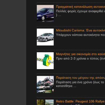
Πραγματική κατανάλωση αυτοκινή
Πολλές φορές έχουμε αναφερθεί 
) ...
Mitsubishi Carisma: Ένα αυτοκίν
Υπάρχουν κάποια αυτοκίνητα που 
Μαγνήτες για οικονομία στο καύσι
Πριν από 2-3 χρόνια ο τύπος (έν
Παράταση του μέτρου της απόσυ
Παράταση για ένα χρόνο (έως το
κατατέθηκε ...
Retro Battle: Peugeot 106 Rallye