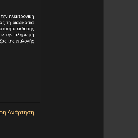
 την ηλεκτρονική
ς τη διαδικασία
νατότητα έκδοσης
ουν την πληρωμή
ζας της επιλογής
ερη Ανάρτηση