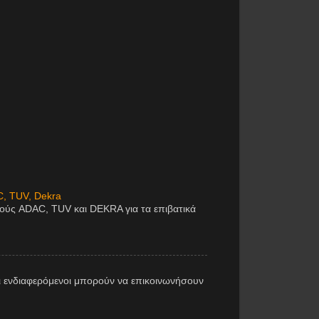
C, TUV, Dekra
μούς ADAC, TUV και DEKRA για τα επιβατικά
 ενδιαφερόμενοι μπορούν να επικοινωνήσουν