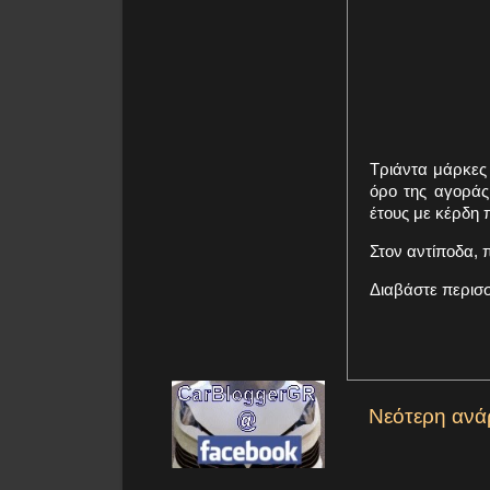
Τριάντα μάρκες
όρο της αγοράς
έτους με κέρδη
Στον αντίποδα, 
Διαβάστε περισ
Νεότερη ανά