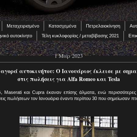
Μεταχειρισμένο
Κατασχεμένα
Πετρελαιοκίνηση
Αυτ
νικό αυτοκίνητο
Τέλη κυκλοφορίας / μεταβίβασης 2021
Επι
1 Μαρ 2023
αγορά αυτοκινήτου: Ο Ιανουάριος έκλεισε με σημα
στις πωλήσεις για Alfa Romeo και Tesla
, Maserati και Cupra έκαναν επίσης άλματα, ενώ περισσότερε
εις πωλήσεων τον Ιανουάριο έναντι περίπου 30 που σημείωσαν π