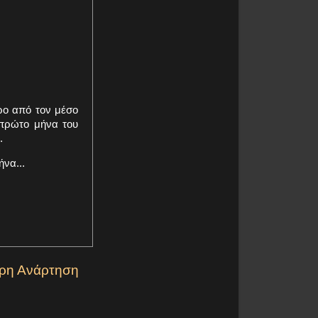
ρο από τον μέσο
 πρώτο μήνα του
.
να...
ερη Ανάρτηση