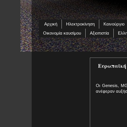
Αρχική
Ηλεκτροκίνηση
Καινούργιο
Οικονομία καυσίμου
Αξιοπιστία
Ελλη
Ευρωπαϊκή 
Οι Genesis, MG
ανέφεραν αυξήσ