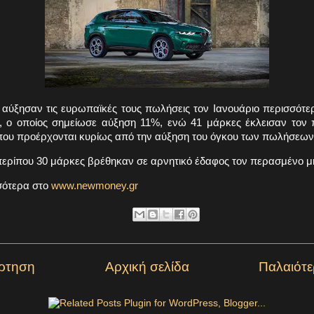
 αύξησαν τις ευρωπαϊκές τους πωλήσεις τον Ιανουάριο περισσότε
, ο οποίος σημείωσε αύξηση 11%, ενώ 41 μάρκες έκλεισαν τον
 που προέρχονται κυρίως από την αύξηση του όγκου των πωλήσεων
περίπου 30 μάρκες βρέθηκαν σε αρνητικό έδαφος τον περασμένο μή
σότερα στο
www.newmoney.gr
ρτηση
Αρχική σελίδα
Παλαιότ