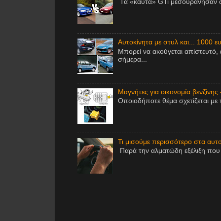
Τα «καυτά» GTi μεσουράνησαν στ
Αυτοκίνητα με στυλ και... 1000 ε
Μπορεί να ακούγεται απίστευτό, 
σήμερα...
Μαγνήτες για οικονομία βενζίνης 
Οποιοδήποτε θέμα σχετίζεται με 
Τι μισούμε περισσότερο στα αυτοκ
Παρά την αλματώδη εξέλιξη που έ