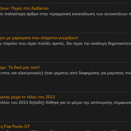
των: Πηγές στο διαδίκτυο
σε παλαιότερα άρθρα στην πραγματική κατανάλωση των αυτοκινήτων π
ητο με χαρίσματα που ελάχιστοι γνωρίζουν!
παρόλο που είχαν πολλές αρετές, δεν είχαν την ανάλογη δημοτικότητα,
μο: Τα δικά μας τεστ!
τυπος και ηλεκτρονικός) ήταν γεμάτος από διαφημίσεις για μαγνήτες πο
ρσης μέχρι το τέλος του 2013
 τέλος του 2013 δηλαδή) δόθηκε για το μέτρο της απόσυρσης σύμφωνα
 ή Fiat Punto GT