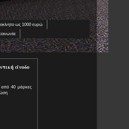
οκίνητο ως 1000 ευρώ
κοινωνία
ντική άνοδο
ς από 40 μάρκες
τώση