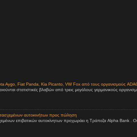
ota Aygo, Fiat Panda, Kia Picanto, VW Fox από τους οργανισμούς ADA
οιούνται στατιστικές βλαβών από τρεις μεγάλους γερμανικούς οργανισ
ατασχεμένων αυτοκινήτων προς πώληση
εμένων επιβατικών αυτοκίνητων προχωράει η Τράπεζα Alpha Bank . Οι