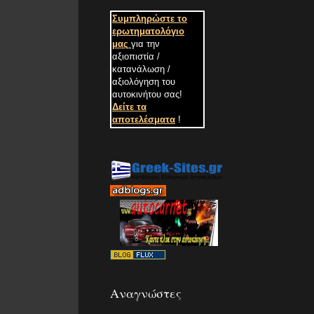
Συμπληρώστε το
ερωτηματολόγιο
μας
για την
αξιοπιστία /
κατανάλωση /
αξιολόγηση του
αυτοκινήτου σας
!
Δείτε τα
αποτελέσματα
!
Αναγνώστες