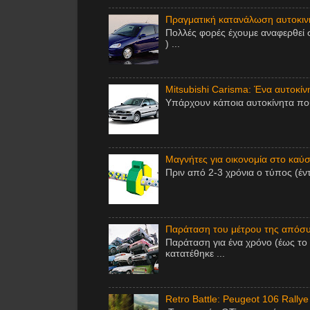
Πραγματική κατανάλωση αυτοκινή
Πολλές φορές έχουμε αναφερθεί 
) ...
Mitsubishi Carisma: Ένα αυτοκίν
Υπάρχουν κάποια αυτοκίνητα που 
Μαγνήτες για οικονομία στο καύσι
Πριν από 2-3 χρόνια ο τύπος (έν
Παράταση του μέτρου της απόσυ
Παράταση για ένα χρόνο (έως το
κατατέθηκε ...
Retro Battle: Peugeot 106 Rallye