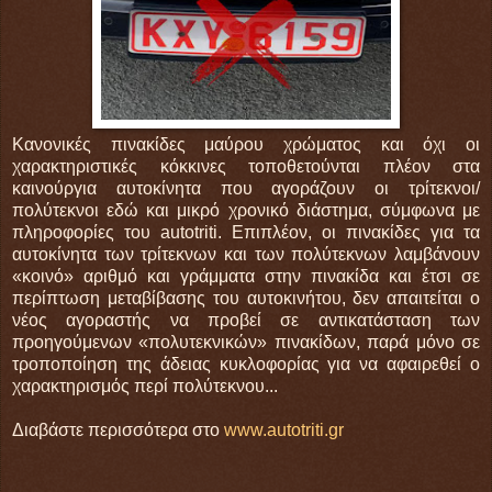
Κανονικές πινακίδες μαύρου χρώματος και όχι οι
χαρακτηριστικές κόκκινες τοποθετούνται πλέον στα
καινούργια αυτοκίνητα που αγοράζουν οι τρίτεκνοι/
πολύτεκνοι εδώ και μικρό χρονικό διάστημα, σύμφωνα με
πληροφορίες του autotriti. Επιπλέον, οι πινακίδες για τα
αυτοκίνητα των τρίτεκνων και των πολύτεκνων λαμβάνουν
«κοινό» αριθμό και γράμματα στην πινακίδα και έτσι σε
περίπτωση μεταβίβασης του αυτοκινήτου, δεν απαιτείται ο
νέος αγοραστής να προβεί σε αντικατάσταση των
προηγούμενων «πολυτεκνικών» πινακίδων, παρά μόνο σε
τροποποίηση της άδειας κυκλοφορίας για να αφαιρεθεί ο
χαρακτηρισμός περί πολύτεκνου...
Διαβάστε περισσότερα στο
www.autotriti.gr