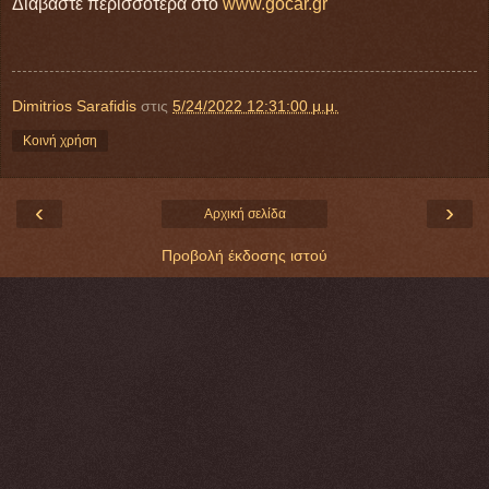
Διαβάστε περισσότερα στο
www.gocar.gr
Dimitrios Sarafidis
στις
5/24/2022 12:31:00 μ.μ.
Κοινή χρήση
‹
›
Αρχική σελίδα
Προβολή έκδοσης ιστού