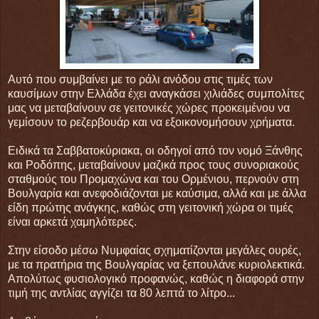
Αυτό που συμβαίνει με το ράλι ανόδου στις τιμές των
καυσίμων στην Ελλάδα έχει αναγκάσει χιλιάδες συμπολίτες
μας να μεταβαίνουν σε γειτονικές χώρες προκειμένου να
γεμίσουν το ρεζερβουάρ και να εξοικονομήσουν χρήματα.
Ειδικά τα Σαββατοκύριακα, οι οδηγοί από τον νομό Ξάνθης
και Ροδόπης, μεταβαίνουν μαζικά προς τους συνοριακούς
σταθμούς του Προμαχώνα και του Ορμένιου, περνούν στη
Βουλγαρία και ανεφοδιάζονται με καύσιμα, αλλά και με άλλα
είδη πρώτης ανάγκης, καθώς στη γειτονική χώρα οι τιμές
είναι αρκετά χαμηλότερες.
Στην είσοδο μέσω Νυμφαίας σχηματίζονται μεγάλες ουρές,
με τα πρατήρια της Βουλγαρίας να ξεπουλάνε κυριολεκτικά.
Απολύτως φυσιολογικό προφανώς, καθώς η διαφορά στην
τιμή της αντλίας αγγίζει τα 80 λεπτά το λίτρο...