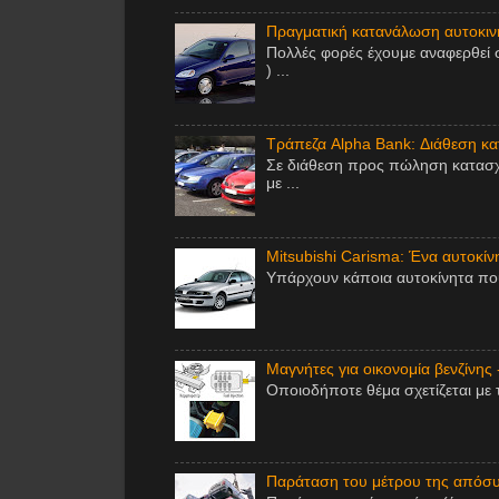
Πραγματική κατανάλωση αυτοκινή
Πολλές φορές έχουμε αναφερθεί 
) ...
Τράπεζα Alpha Bank: Διάθεση κ
Σε διάθεση προς πώληση κατασχ
με ...
Mitsubishi Carisma: Ένα αυτοκίν
Υπάρχουν κάποια αυτοκίνητα που 
Μαγνήτες για οικονομία βενζίνης 
Οποιοδήποτε θέμα σχετίζεται με 
Παράταση του μέτρου της απόσυ