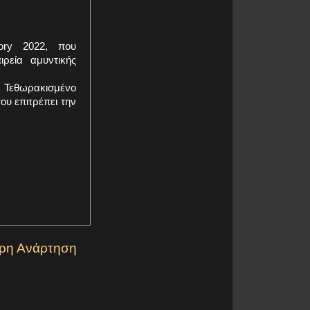
ory 2022, που
ρεία αμυντικής
ο Τεθωρακισμένο
υ επιτρέπει την
ερη Ανάρτηση