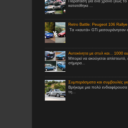
Παράταση για ένα χρόνο (έως το
κατατέθηκε ...
Retro Battle: Peugeot 106 Rallye
Τα «καυτά» GTi μεσουράνησαν στ
Αυτοκίνητα με στυλ και... 1000 ε
Μπορεί να ακούγεται απίστευτό, 
σήμερα...
Συμπεράσματα και συμβουλές για 
Βρήκαμε μια πολύ ενδιαφέρουσα 
τη...