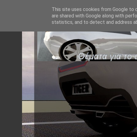
This site uses cookies from Google to de
are shared with Google along with perfo
statistics, and to detect and address a