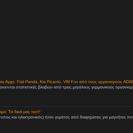
ota Aygo, Fiat Panda, Kia Picanto, VW Fox από τους οργανισμούς ADA
οιούνται στατιστικές βλαβών από τρεις μεγάλους γερμανικούς οργανισ
μο: Τα δικά μας τεστ!
τυπος και ηλεκτρονικός) ήταν γεμάτος από διαφημίσεις για μαγνήτες πο