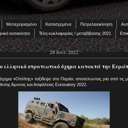
Μεταχειρισμένο
Κατασχεμένα
Πετρελαιοκίνηση
Αυτ
νικό αυτοκίνητο
Τέλη κυκλοφορίας / μεταβίβασης 2021
Επι
24 Ιουλ 2022
ο ελληνικό στρατιωτικό όχημα κατακτά την Ευρώ
όχημα «Οπλίτης» ταξίδεψε στο Παρίσι, αποτελώντας μία από τις 
θεσης Άμυνας και Ασφάλειας Eurosatory 2022.