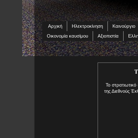
Αρχική
Ηλεκτροκίνηση
Καινούργιο
Οικονομία καυσίμου
Αξιοπιστία
Ελλη
Τ
Το στρατιωτικό 
της Διεθνούς Έκ