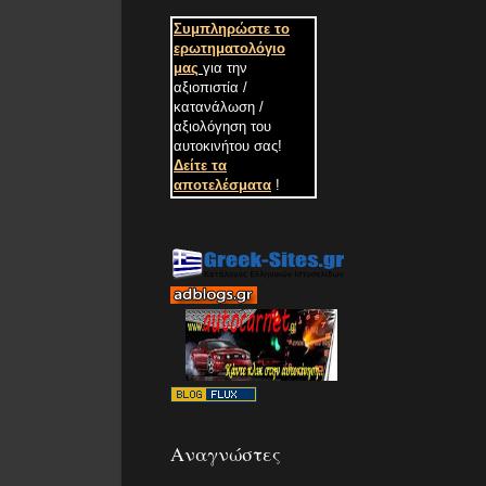
Συμπληρώστε το
ερωτηματολόγιο
μας
για την
αξιοπιστία /
κατανάλωση /
αξιολόγηση του
αυτοκινήτου σας
!
Δείτε τα
αποτελέσματα
!
Αναγνώστες