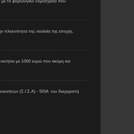
 με το φορολογικό νομοσχέδιο που
ν πλειονότητα της νεολαία της εποχής.
αποκτήσει με 1000 ευρώ που ακόμη και
κινήτων (Σ.Ι.Σ.Α) - SISA του διαχειριστή