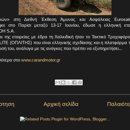
ρών» στη Διεθνή Έκθεση Άμυνας και Ασφάλειας Eurosat
ηκε στο Παρίσι μεταξύ 13-17 Ιουνίου, έδωσε η ελληνική εται
DH S.A.
α της εταιρείας με έδρα τη Χαλκιδική ήταν το Τακτικό Τροχοφόρ
ITE (ΟΠΛΙΤΗΣ) που είναι ελληνικής σχεδίασης και η πλατφόρμα το
ή του, ανάλογα με τις ανάγκες που πρέπει να εξυπηρετήσει...
σότερα στο
www.carandmotor.gr
ρτηση
Αρχική σελίδα
Παλαιότ