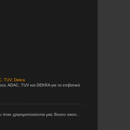
C, TUV, Dekra
μούς ADAC, TUV και DEKRA για τα επιβατικά
υ όταν χρησιμοποιούνται μας δίνουν οικον...