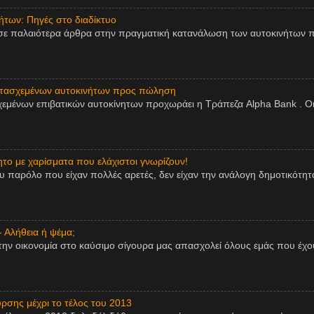
των: Πηγές στο διαδίκτυο
σε παλαιότερα άρθρα στην πραγματική κατανάλωση των αυτοκινήτων π
ατασχεμένων αυτοκινήτων προς πώληση
εμένων επιβατικών αυτοκίνητων προχωράει η Τράπεζα Alpha Bank . Οι
ητο με χαρίσματα που ελάχιστοι γνωρίζουν!
παρόλο που είχαν πολλές αρετές, δεν είχαν την ανάλογη δημοτικότητα,
- Αλήθεια ή ψέμα;
την οικονομία στο καύσιμο σίγουρα μας απασχολεί όλους εμάς που έχου
ρσης μέχρι το τέλος του 2013