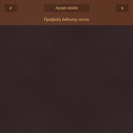
‹
›
Αρχική σελίδα
Προβολή έκδοσης ιστού