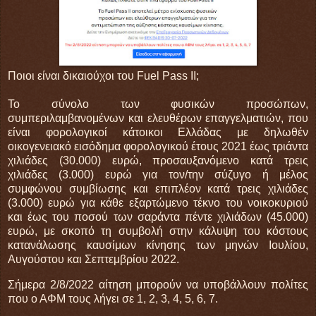
Ποιοι είναι δικαιούχοι του Fuel Pass II;
Το σύνολο των φυσικών προσώπων,
συμπεριλαμβανομένων και ελευθέρων επαγγελματιών, που
είναι φορολογικοί κάτοικοι Ελλάδας με δηλωθέν
οικογενειακό εισόδημα φορολογικού έτους 2021 έως τριάντα
χιλιάδες (30.000) ευρώ, προσαυξανόμενο κατά τρεις
χιλιάδες (3.000) ευρώ για τον/την σύζυγο ή μέλος
συμφώνου συμβίωσης και επιπλέον κατά τρεις χιλιάδες
(3.000) ευρώ για κάθε εξαρτώμενο τέκνο του νοικοκυριού
και έως του ποσού των σαράντα πέντε χιλιάδων (45.000)
ευρώ, με σκοπό τη συμβολή στην κάλυψη του κόστους
κατανάλωσης καυσίμων κίνησης των μηνών Ιουλίου,
Αυγούστου και Σεπτεμβρίου 2022.
Σήμερα 2/8/2022 αίτηση μπορούν να υποβάλλουν πολίτες
που ο ΑΦΜ τους λήγει σε 1, 2, 3, 4, 5, 6, 7.