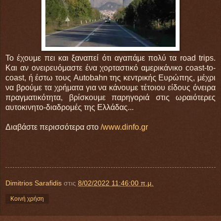
Το έχουμε πει και ξαναπεί ότι αγαπάμε πολύ τα road trips.
Και αν ονειρευόμαστε ένα χορταστικό αμερικάνικο coast-to-
coast, ή έστω τους Autobahn της κεντρικής Ευρώπης, μέχρι
να βρούμε τα χρήματα για να κάνουμε τέτοιου είδους όνειρα
πραγματικότητα, βρίσκουμε παρηγοριά στις ωραιότερες
αυτοκινητο-διαδρομές της Ελλάδας...
Διαβάστε περισσότερα στο
/www.dinfo.gr
Dimitrios Sarafidis
στις
8/02/2022 11:46:00 π.μ.
Κοινή χρήση