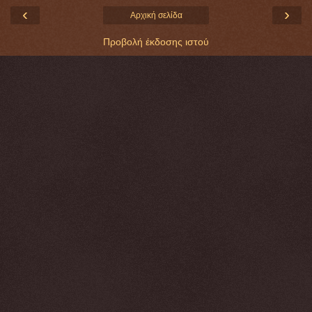
‹
›
Αρχική σελίδα
Προβολή έκδοσης ιστού