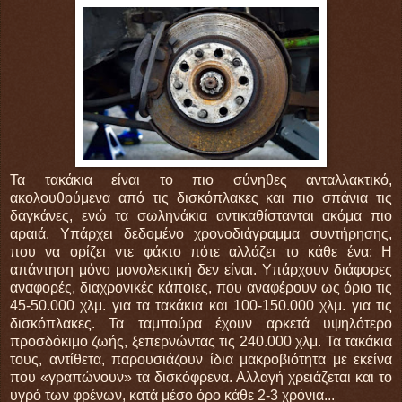
Τα τακάκια είναι το πιο σύνηθες ανταλλακτικό,
ακολουθούμενα από τις δισκόπλακες και πιο σπάνια τις
δαγκάνες, ενώ τα σωληνάκια αντικαθίστανται ακόμα πιο
αραιά. Υπάρχει δεδομένο χρονοδιάγραμμα συντήρησης,
που να ορίζει ντε φάκτο πότε αλλάζει το κάθε ένα; Η
απάντηση μόνο μονολεκτική δεν είναι. Υπάρχουν διάφορες
αναφορές, διαχρονικές κάποιες, που αναφέρουν ως όριο τις
45-50.000 χλμ. για τα τακάκια και 100-150.000 χλμ. για τις
δισκόπλακες. Τα ταμπούρα έχουν αρκετά υψηλότερο
προσδόκιμο ζωής, ξεπερνώντας τις 240.000 χλμ. Τα τακάκια
τους, αντίθετα, παρουσιάζουν ίδια μακροβιότητα με εκείνα
που «γραπώνουν» τα δισκόφρενα. Αλλαγή χρειάζεται και το
υγρό των φρένων, κατά μέσο όρο κάθε 2-3 χρόνια...