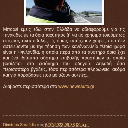
Μπορεί εμείς εδώ στην Ελλάδα να αδιαφορούμε για τις
πινακίδες με τα όρια ταχύτητας (ή να τις χρησιμοποιούμε ως
στόχους σκοποβολής…), όμως υπάρχουν χώρες που δεν
αστειεύονται με την τήρηση των κανόνων.Μία τέτοια χώρα
είναι η Φινλανδία, η οποία πέρα από τα αυστηρά όρια έχει
και ένα ιδιότυπο σύστημα επιβολής προστίμων το οποίο
βασίζεται στο εισόδημα του οδηγού. Δηλαδή όσα
περισσότερα βγάζεις, τόσο περισσότερα πληρώνεις, ακόμα
και για παραβάσεις που μοιάζουν αστείες...
Διαβάστε περισσότερα στο
www.newsauto.gr
Dimitrios Sarafidis
στις
6/07/2023 09:38:00 μ.μ.