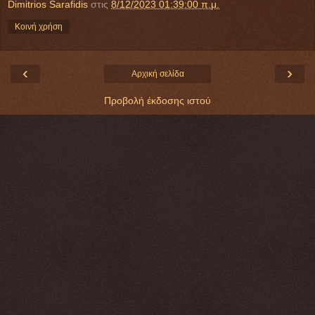
Dimitrios Sarafidis
στις
8/12/2023 01:39:00 π.μ.
Κοινή χρήση
‹
›
Αρχική σελίδα
Προβολή έκδοσης ιστού