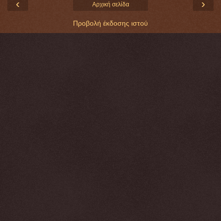
‹
›
Αρχική σελίδα
Προβολή έκδοσης ιστού