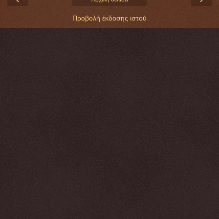
Προβολή έκδοσης ιστού