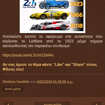
Απολαύστε λοιπόν το αφιέρωμα στα αυτοκίνητα που
κέρδισαν το LeMans από το 1923 μέχρι σήμερα
ακολουθώντας τον παρακάτω σύνδεσμο:
https://youtu.be/eLSUm13d4Ac
Αν σας άρεσε το θέμα κάντε “Like” και "Share" στους
Φίλους σας!
Dimitrios Sarafidis
στις
6/22/2018 01:26:00 π.μ.
Κοινή χρήση
‹
›
Αρχική σελίδα