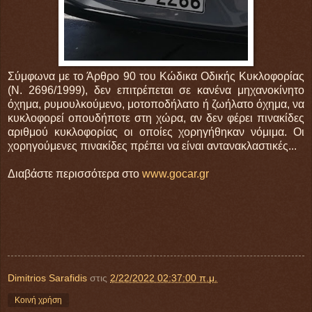
Σύμφωνα με το Άρθρο 90 του Κώδικα Οδικής Κυκλοφορίας
(Ν. 2696/1999), δεν επιτρέπεται σε κανένα μηχανοκίνητο
όχημα, ρυμουλκούμενο, μοτοποδήλατο ή ζωήλατο όχημα, να
κυκλοφορεί οπουδήποτε στη χώρα, αν δεν φέρει πινακίδες
αριθμού κυκλοφορίας οι οποίες χορηγήθηκαν νόμιμα. Οι
χορηγούμενες πινακίδες πρέπει να είναι αντανακλαστικές...
Διαβάστε περισσότερα στο
www.gocar.gr
Dimitrios Sarafidis
στις
2/22/2022 02:37:00 π.μ.
Κοινή χρήση