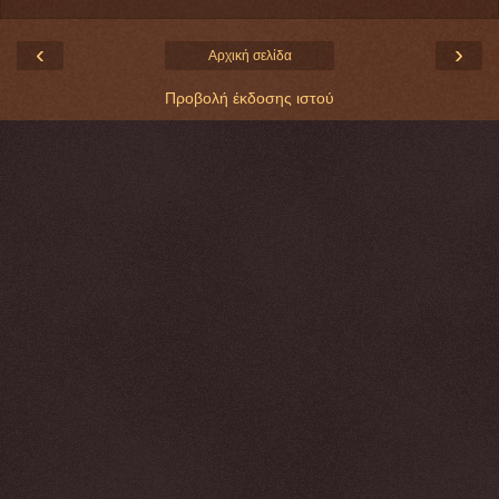
‹
›
Αρχική σελίδα
Προβολή έκδοσης ιστού