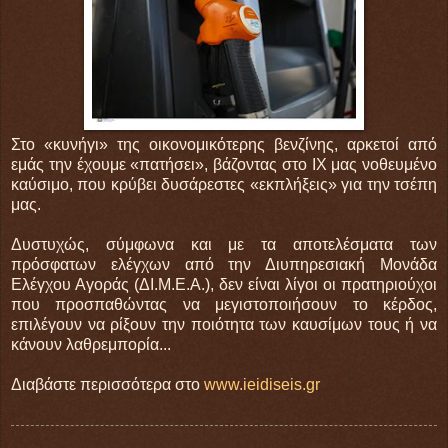
Στο «κυνήγι» της οικονομικότερης βενζίνης, αρκετοί από
εμάς την έχουμε «πατήσει», βάζοντας στο ΙΧ μας νοθευμένο
καύσιμο, που κρύβει δυσάρεστες «εκπλήξεις» για την τσέπη
μας.
Δυστυχώς, σύμφωνα και με τα αποτελέσματα των
πρόσφατων ελέγχων από την Διυπηρεσιακή Μονάδα
Ελέγχου Αγοράς (ΔΙ.Μ.Ε.Α.), δεν είναι λίγοι οι πρατηριούχοι
που προσπαθώντας να μεγιστοποιήσουν το κέρδος,
επιλέγουν να ρίξουν την ποιότητα των καυσίμων τους ή να
κάνουν λαθρεμπορία...
Διαβάστε περισσότερα στο
www.ieidiseis.gr