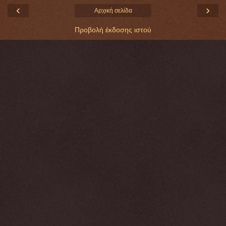
‹
›
Αρχική σελίδα
Προβολή έκδοσης ιστού