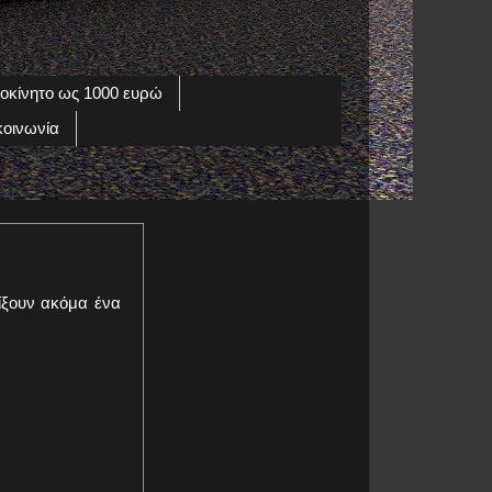
οκίνητο ως 1000 ευρώ
κοινωνία
ίξουν ακόμα ένα