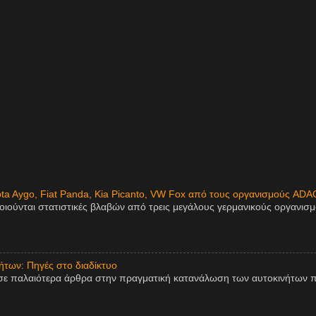
ota Aygo, Fiat Panda, Kia Picanto, VW Fox από τους οργανισμούς ADA
οιούνται στατιστικές βλαβών από τρεις μεγάλους γερμανικούς οργανισ
των: Πηγές στο διαδίκτυο
σε παλαιότερα άρθρα στην πραγματική κατανάλωση των αυτοκινήτων π