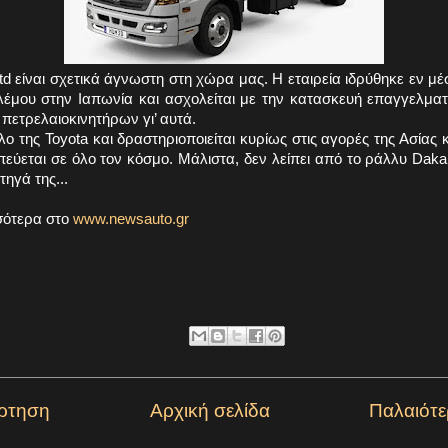
td είναι σχετικά άγνωστη στη χώρα μας. Η εταιρεία ιδρύθηκε εν μ
έμου στην Ιαπωνία και ασχολείται με την κατασκευή επαγγελμα
πετρελαιοκινητήρων γι’ αυτά.
λο της Toyota και δραστηριοποιείται κυρίως στις αγορές της Ασίας κ
εύεται σε όλο τον κόσμο. Μάλιστα, δεν λείπει από τo ράλλυ Daka
ηγά της...
σότερα στο
www.newsauto.gr
ρτηση
Αρχική σελίδα
Παλαιότ