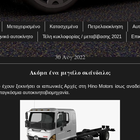
Μεταχειρισμένο
Κατασχεμένα
Πετρελαιοκίνηση
Αυτ
νικό αυτοκίνητο
Τέλη κυκλοφορίας / μεταβίβασης 2021
Επι
30 Αυγ 2022
Ακόμα ένα μεγάλο σκάνδαλο;
 έχουν ξεκινήσει οι ιαπωνικές Αρχές στη Hino Motors ίσως αναδε
παγκόσμια αυτοκινητοβιομηχανία.