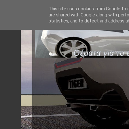
This site uses cookies from Google to de
are shared with Google along with perfo
statistics, and to detect and address a