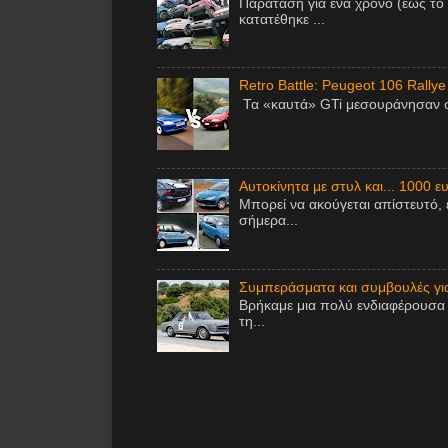
Παράταση για ένα χρόνο (έως το
κατατέθηκε ...
Retro Battle: Peugeot 106 Rallye
Τα «καυτά» GTi μεσουράνησαν στ
Αυτοκίνητα με στυλ και... 1000 ε
Μπορεί να ακούγεται απίστευτό, 
σήμερα...
Συμπεράσματα και συμβουλές για 
Βρήκαμε μια πολύ ενδιαφέρουσα 
τη...