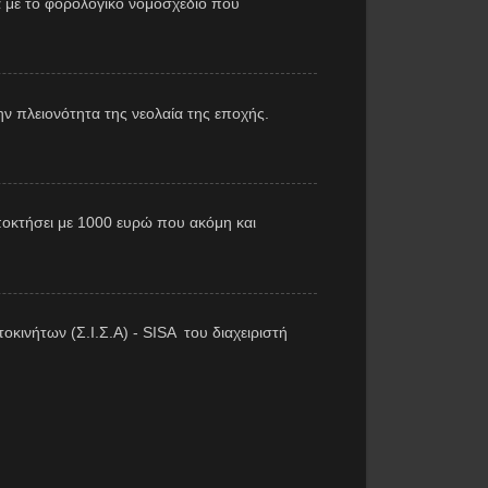
 με το φορολογικό νομοσχέδιο που
ν πλειονότητα της νεολαία της εποχής.
αποκτήσει με 1000 ευρώ που ακόμη και
κινήτων (Σ.Ι.Σ.Α) - SISA του διαχειριστή