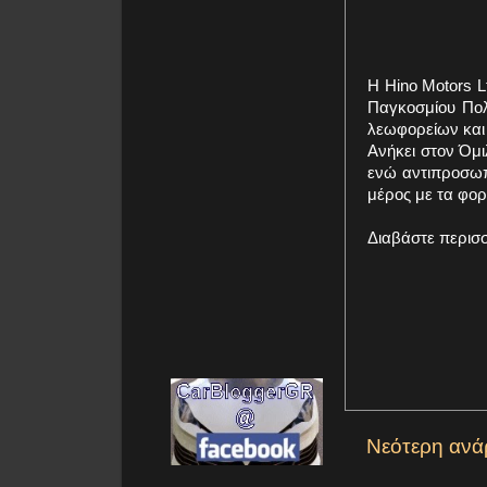
Η Hino Motors L
Παγκοσμίου Πολ
λεωφορείων και 
Ανήκει στον Όμι
ενώ αντιπροσωπ
μέρος με τα φορτ
Διαβάστε περισ
Νεότερη ανά