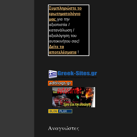
Συμπληρώστε το
ερωτηματολόγιο
μας
για την
αξιοπιστία /
κατανάλωση /
αξιολόγηση του
αυτοκινήτου σας
!
Δείτε τα
αποτελέσματα
!
Αναγνώστες