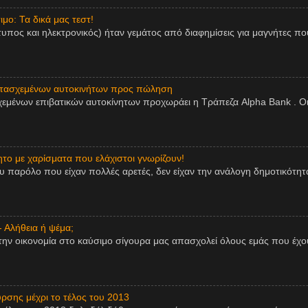
μο: Τα δικά μας τεστ!
τυπος και ηλεκτρονικός) ήταν γεμάτος από διαφημίσεις για μαγνήτες πο
ατασχεμένων αυτοκινήτων προς πώληση
εμένων επιβατικών αυτοκίνητων προχωράει η Τράπεζα Alpha Bank . Οι
ητο με χαρίσματα που ελάχιστοι γνωρίζουν!
παρόλο που είχαν πολλές αρετές, δεν είχαν την ανάλογη δημοτικότητα,
- Αλήθεια ή ψέμα;
την οικονομία στο καύσιμο σίγουρα μας απασχολεί όλους εμάς που έχου
ρσης μέχρι το τέλος του 2013