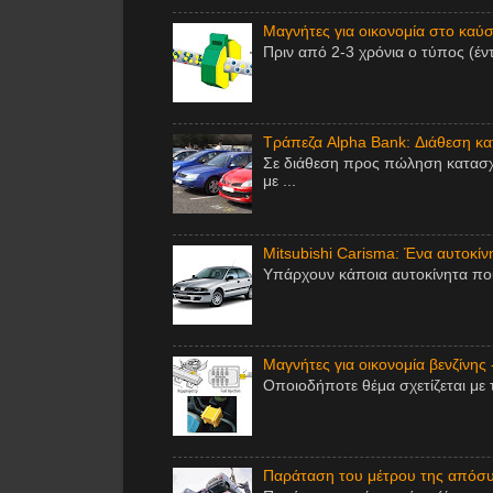
Μαγνήτες για οικονομία στο καύσι
Πριν από 2-3 χρόνια ο τύπος (έν
Τράπεζα Alpha Bank: Διάθεση κ
Σε διάθεση προς πώληση κατασχ
με ...
Mitsubishi Carisma: Ένα αυτοκίν
Υπάρχουν κάποια αυτοκίνητα που 
Μαγνήτες για οικονομία βενζίνης 
Οποιοδήποτε θέμα σχετίζεται με 
Παράταση του μέτρου της απόσυ