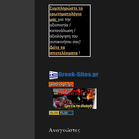
Συμπληρώστε το
ερωτηματολόγιο
μας
για την
αξιοπιστία /
κατανάλωση /
αξιολόγηση του
αυτοκινήτου σας
!
Δείτε τα
αποτελέσματα
!
Αναγνώστες