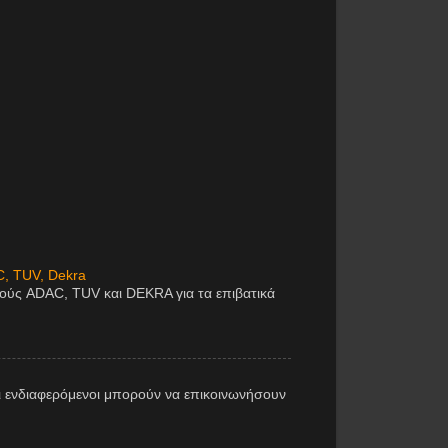
C, TUV, Dekra
μούς ADAC, TUV και DEKRA για τα επιβατικά
 ενδιαφερόμενοι μπορούν να επικοινωνήσουν