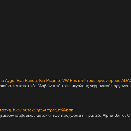
ota Aygo, Fiat Panda, Kia Picanto, VW Fox από τους οργανισμούς ADA
οιούνται στατιστικές βλαβών από τρεις μεγάλους γερμανικούς οργανισ
ατασχεμένων αυτοκινήτων προς πώληση
εμένων επιβατικών αυτοκίνητων προχωράει η Τράπεζα Alpha Bank . Οι