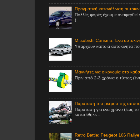
Πραγματική κατανάλωση αυτοκινή
Πολλές φορές έχουμε αναφερθεί 
) ...
Mitsubishi Carisma: Ένα αυτοκίν
Υπάρχουν κάποια αυτοκίνητα που 
Μαγνήτες για οικονομία στο καύσι
Πριν από 2-3 χρόνια ο τύπος (έν
Παράταση του μέτρου της απόσυ
Παράταση για ένα χρόνο (έως το
κατατέθηκε ...
Retro Battle: Peugeot 106 Rallye