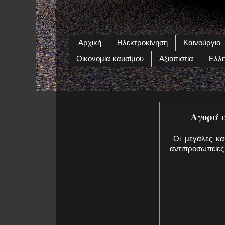
Αρχική
Ηλεκτροκίνηση
Καινούργιο
Οικονομία καυσίμου
Αξιοπιστία
Ελλη
Αγορά α
Οι μεγάλες καθ
αντιπροσωπείες