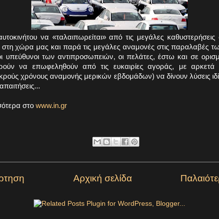
υτοκινήτου να «ταλαιπωρείται» από τις μεγάλες καθυστερήσεις 
ι στη χώρα μας και παρά τις μεγάλες αναμονές στις παραλαβές τ
οι υπεύθυνοι των αντιπροσωπειών, οι πελάτες, έστω και σε ορισμ
ρούν να επωφεληθούν από τις ευκαιρίες αγοράς, με αρκετά 
ικρούς χρόνους αναμονής μερικών εβδομάδων) να δίνουν λύσεις ιδ
απαιτήσεις...
σότερα στο
www.in.gr
ρτηση
Αρχική σελίδα
Παλαιότ