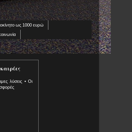
οκίνητο ως 1000 ευρώ
κοινωνία
υκαιρίες
μες λύσεις • Οι
οσφορές