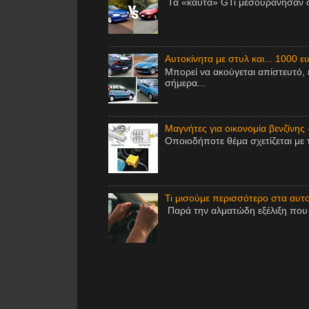
Τα «καυτά» GTi μεσουράνησαν στ
Αυτοκίνητα με στυλ και... 1000 ε
Μπορεί να ακούγεται απίστευτό, 
σήμερα...
Μαγνήτες για οικονομία βενζίνης 
Οποιοδήποτε θέμα σχετίζεται με 
Τι μισούμε περισσότερο στα αυτοκ
Παρά την αλματώδη εξέλιξη που έ