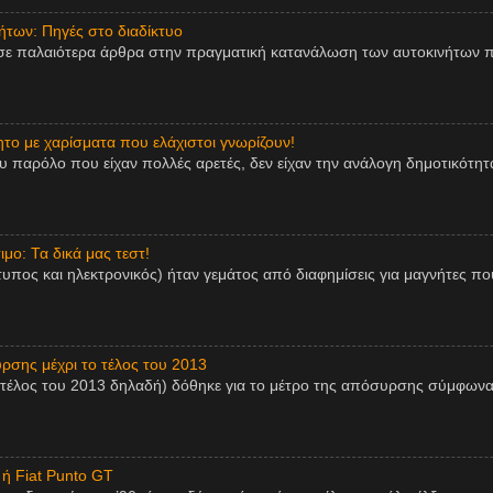
των: Πηγές στο διαδίκτυο
σε παλαιότερα άρθρα στην πραγματική κατανάλωση των αυτοκινήτων π
ητο με χαρίσματα που ελάχιστοι γνωρίζουν!
παρόλο που είχαν πολλές αρετές, δεν είχαν την ανάλογη δημοτικότητα,
μο: Τα δικά μας τεστ!
τυπος και ηλεκτρονικός) ήταν γεμάτος από διαφημίσεις για μαγνήτες πο
ρσης μέχρι το τέλος του 2013
 τέλος του 2013 δηλαδή) δόθηκε για το μέτρο της απόσυρσης σύμφωνα
 ή Fiat Punto GT