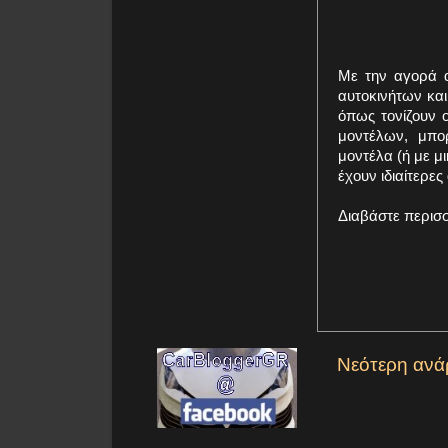
Με την αγορά α
αυτοκινήτων κα
όπως τονίζουν 
μοντέλων, μπο
μοντέλα (ή με μ
έχουν ιδιαίτερες 
Διαβάστε περισ
Νεότερη ανά