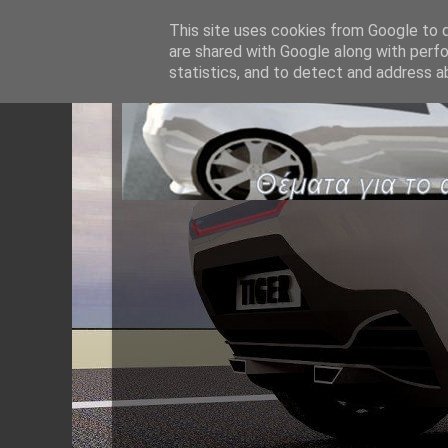
This site uses cookies from Google to de
are shared with Google along with perfo
statistics, and to detect and address a