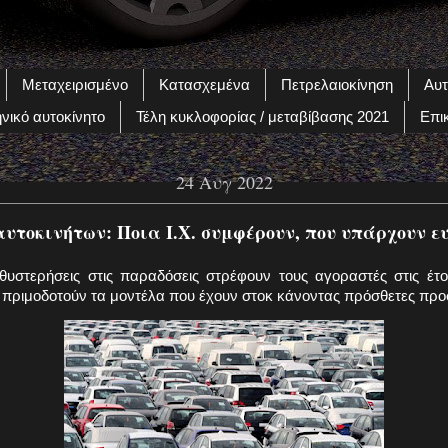
Μεταχειρισμένο
Κατασχεμένα
Πετρελαιοκίνηση
Αυτ
νικό αυτοκίνητο
Τέλη κυκλοφορίας / μεταβίβασης 2021
Επι
24 Αυγ 2022
υτοκινήτων: Ποια Ι.Χ. συμφέρουν, που υπάρχουν ε
υστερήσεις στις παραδόσεις στρέφουν τους αγοραστές στις έτοι
 πριμοδοτούν τα μοντέλα που έχουν στοκ κάνοντας πρόσθετες πρ