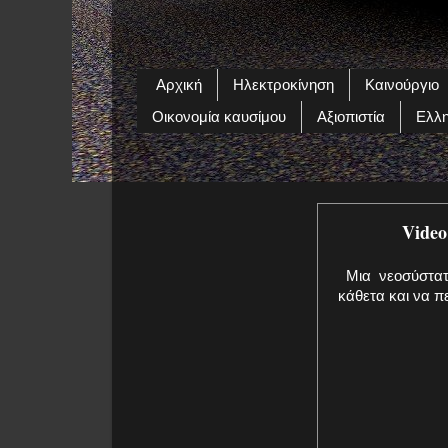
Αρχική
Ηλεκτροκίνηση
Καινούργιο
Οικονομία καυσίμου
Αξιοπιστία
Ελλη
Video
Μια νεοσύστατη
κάθετα και να πε