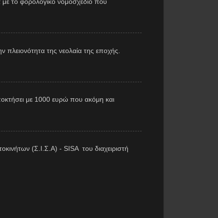
 με το φορολογικό νομοσχέδιο που
ν πλειονότητα της νεολαία της εποχής.
αποκτήσει με 1000 ευρώ που ακόμη και
κινήτων (Σ.Ι.Σ.Α) - SISA του διαχειριστή