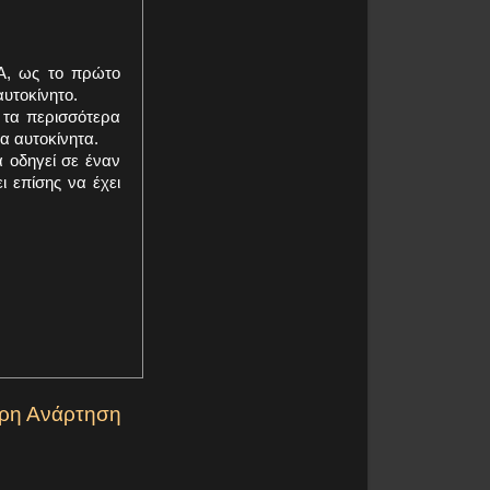
 A, ως το πρώτο
αυτοκίνητο.
ι τα περισσότερα
α αυτοκίνητα.
α οδηγεί σε έναν
 επίσης να έχει
ερη Ανάρτηση