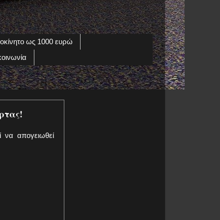
οκίνητο ως 1000 ευρώ
κοινωνία
όρτας!
ί να απογειωθεί