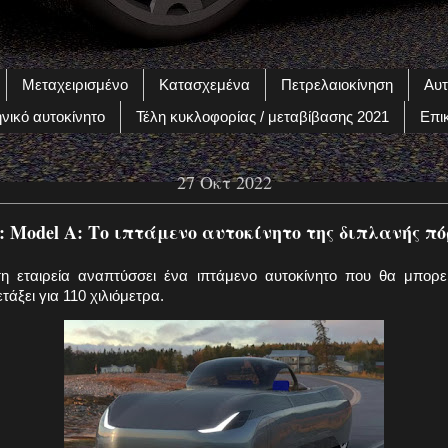
Μεταχειρισμένο
Κατασχεμένα
Πετρελαιοκίνηση
Αυτ
νικό αυτοκίνητο
Τέλη κυκλοφορίας / μεταβίβασης 2021
Επι
27 Οκτ 2022
: Model A: Το ιπτάμενο αυτοκίνητο της διπλανής π
 εταιρεία αναπτύσσει ένα ιπτάμενο αυτοκίνητο που θα μπορε
τάξει για 110 χιλιόμετρα.