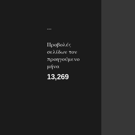
---
Προβολές
σελίδων τον
προηγούμενο
μήνα
13,269