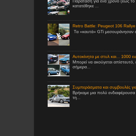
Παράταση για ένα χρόνο (έως το
κατατέθηκε ...
Retro Battle: Peugeot 106 Rallye
Τα «καυτά» GTi μεσουράνησαν στ
Αυτοκίνητα με στυλ και... 1000 ε
Μπορεί να ακούγεται απίστευτό, 
σήμερα...
Συμπεράσματα και συμβουλές για 
Βρήκαμε μια πολύ ενδιαφέρουσα 
τη...