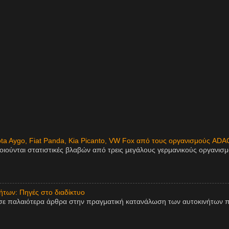
ota Aygo, Fiat Panda, Kia Picanto, VW Fox από τους οργανισμούς ADA
οιούνται στατιστικές βλαβών από τρεις μεγάλους γερμανικούς οργανισ
των: Πηγές στο διαδίκτυο
σε παλαιότερα άρθρα στην πραγματική κατανάλωση των αυτοκινήτων π