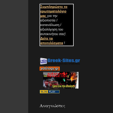
Συμπληρώστε το
ερωτηματολόγιο
μας
για την
αξιοπιστία /
κατανάλωση /
αξιολόγηση του
αυτοκινήτου σας
!
Δείτε τα
αποτελέσματα
!
Αναγνώστες