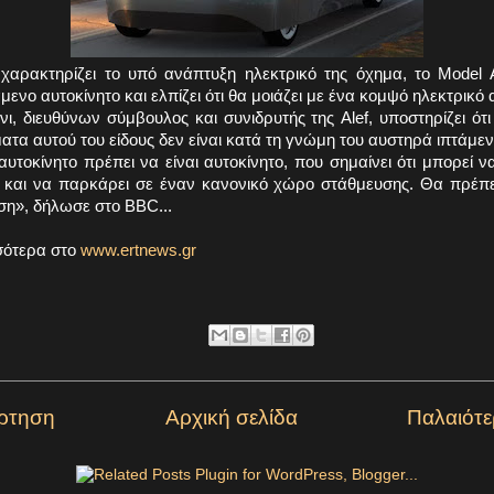
f χαρακτηρίζει το υπό ανάπτυξη ηλεκτρικό της όχημα, το Model
ενο αυτοκίνητο και ελπίζει ότι θα μοιάζει με ένα κομψό ηλεκτρικό 
ι, διευθύνων σύμβουλος και συνιδρυτής της Alef, υποστηρίζει ότ
τα αυτού του είδους δεν είναι κατά τη γνώμη του αυστηρά ιπτάμεν
υτοκίνητο πρέπει να είναι αυτοκίνητο, που σημαίνει ότι μπορεί ν
 και να παρκάρει σε έναν κανονικό χώρο στάθμευσης. Θα πρέπει
ση», δήλωσε στο BBC...
σότερα στο
www.ertnews.gr
ρτηση
Αρχική σελίδα
Παλαιότ