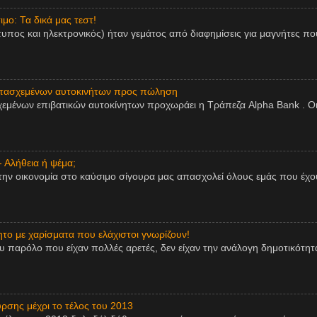
μο: Τα δικά μας τεστ!
τυπος και ηλεκτρονικός) ήταν γεμάτος από διαφημίσεις για μαγνήτες πο
ατασχεμένων αυτοκινήτων προς πώληση
εμένων επιβατικών αυτοκίνητων προχωράει η Τράπεζα Alpha Bank . Οι
- Αλήθεια ή ψέμα;
την οικονομία στο καύσιμο σίγουρα μας απασχολεί όλους εμάς που έχου
ητο με χαρίσματα που ελάχιστοι γνωρίζουν!
παρόλο που είχαν πολλές αρετές, δεν είχαν την ανάλογη δημοτικότητα,
ρσης μέχρι το τέλος του 2013