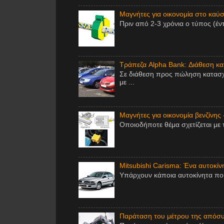
Μαγνήτες για οικονομία στο καύσι
Πριν από 2-3 χρόνια ο τύπος (έν
Τράπεζα Alpha Bank: Διάθεση κ
Σε διάθεση προς πώληση κατασχ
με ...
Μαγνήτες για οικονομία βενζίνης 
Οποιοδήποτε θέμα σχετίζεται με 
Mitsubishi Carisma: Ένα αυτοκίν
Υπάρχουν κάποια αυτοκίνητα που 
Παράταση του μέτρου της απόσυ