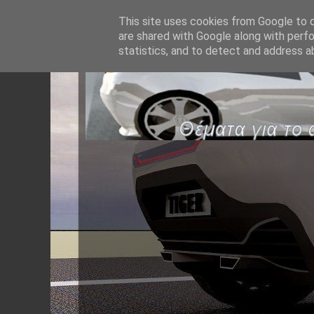
This site uses cookies from Google to de
are shared with Google along with perfo
statistics, and to detect and address a