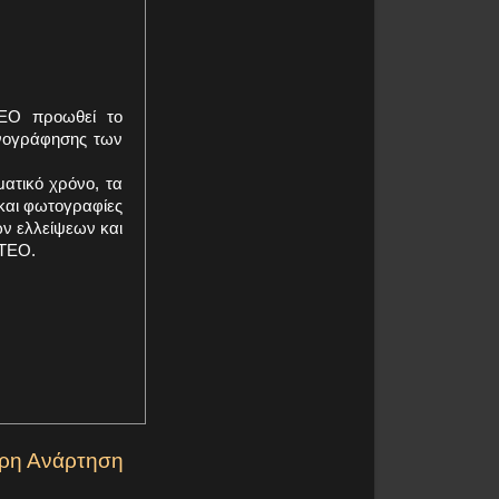
ΤΕΟ προωθεί το
νογράφησης των
ατικό χρόνο, τα
και φωτογραφίες
ων ελλείψεων και
ΚΤΕΟ.
ερη Ανάρτηση