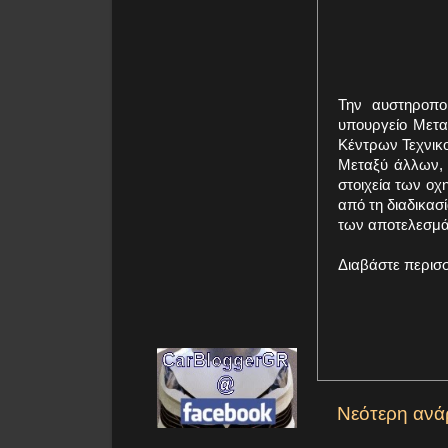
Την αυστηροπο
υπουργείο Μετ
Κέντρων Τεχνικ
Μεταξύ άλλων, 
στοιχεία των ο
από τη διαδικασ
των αποτελεσμά
Διαβάστε περισ
Νεότερη ανά