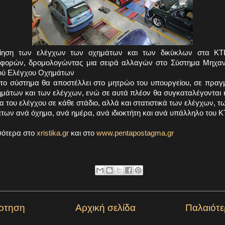
ίηση των ελέγχων των οχημάτων και των δικύκλων στα Κ
αφορών, δρομολογώντας μια σειρά αλλαγών στο Σύστημα Μηχα
ού Ελέγχου Οχημάτων
το σύστημα θα αποστέλλει στο μητρώο του υπουργείου, σε πραγμ
χημάτων και των ελέγχων, ενώ σε αυτά πλέον θα συγκαταλέγονται 
ία του ελέγχου σε κάθε στάδιο, αλλά και στατιστικά των ελέγχων, τ
των ανά όχημα, ανά ημέρα, ανά ιδιοκτήτη και ανά υπάλληλο του 
σότερα στο
xristika.gr
και στο
www.pentapostagma.gr
ρτηση
Αρχική σελίδα
Παλαιότ