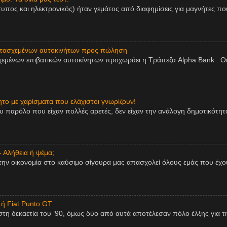
τυπος και ηλεκτρονικός) ήταν γεμάτος από διαφημίσεις για μαγνήτες πο
ατασχεμένων αυτοκινήτων προς πώληση
εμένων επιβατικών αυτοκίνητων προχωράει η Τράπεζα Alpha Bank . Οι
ητο με χαρίσματα που ελάχιστοι γνωρίζουν!
παρόλο που είχαν πολλές αρετές, δεν είχαν την ανάλογη δημοτικότητα,
- Αλήθεια ή ψέμα;
την οικονομία στο καύσιμο σίγουρα μας απασχολεί όλους εμάς που έχου
 ή Fiat Punto GT
η δεκαετία του ’90, όμως δύο από αυτά αποτέλεσαν πόλο έλξης για τη