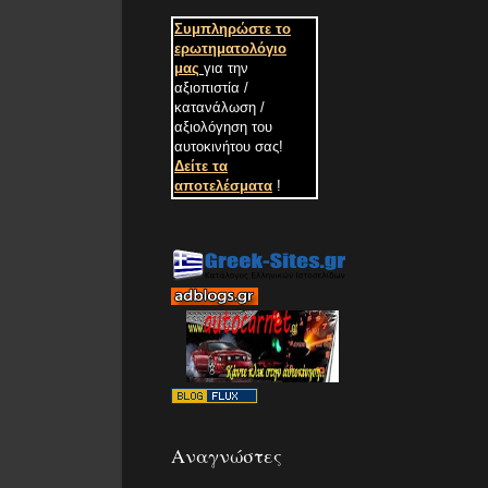
Συμπληρώστε το
ερωτηματολόγιο
μας
για την
αξιοπιστία /
κατανάλωση /
αξιολόγηση του
αυτοκινήτου σας
!
Δείτε τα
αποτελέσματα
!
Αναγνώστες