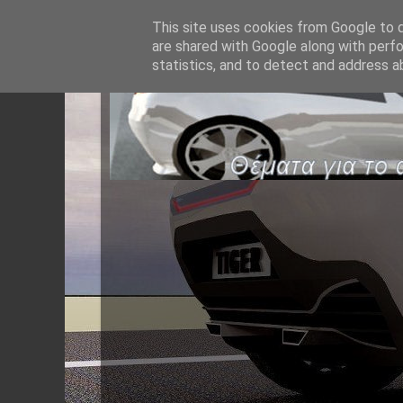
This site uses cookies from Google to de
are shared with Google along with perfo
statistics, and to detect and address a