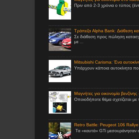
Πριν από 2-3 χρόνια ο τύπος (έν
Τράπεζα Alpha Bank: Διάθεση κ
Σε διάθεση προς πώληση κατασχ
με ...
Mitsubishi Carisma: Ένα αυτοκίν
Υπάρχουν κάποια αυτοκίνητα που 
Μαγνήτες για οικονομία βενζίνης 
Οποιοδήποτε θέμα σχετίζεται με 
Retro Battle: Peugeot 106 Rallye
Τα «καυτά» GTi μεσουράνησαν στ