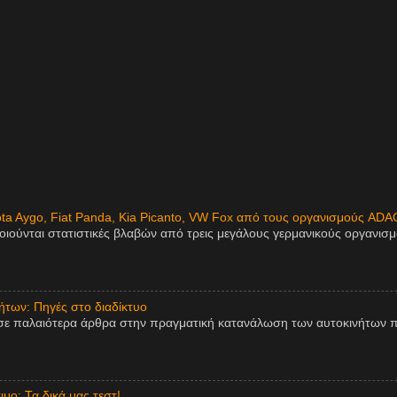
ota Aygo, Fiat Panda, Kia Picanto, VW Fox από τους οργανισμούς ADA
οιούνται στατιστικές βλαβών από τρεις μεγάλους γερμανικούς οργανισ
των: Πηγές στο διαδίκτυο
σε παλαιότερα άρθρα στην πραγματική κατανάλωση των αυτοκινήτων π
μο: Τα δικά μας τεστ!