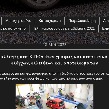
Μεταχειρισμένο
Κατασχεμένα
Πετρελαιοκίνηση
Αυτ
νικό αυτοκίνητο
Τέλη κυκλοφορίας / μεταβίβασης 2021
Επι
18 Μαΐ 2023
 αλλαγές στα ΚΤΕΟ: Φωτογραφίες και στατιστικά 
ελέγχων, ελλείψεων και αποτελεσμάτων
ταλέγονται και φωτογραφίες από τη διαδικασία του ελέγχου σε κά
των ελέγχων, των ελλείψεων και των αποτελεσμάτων ανά όχημα