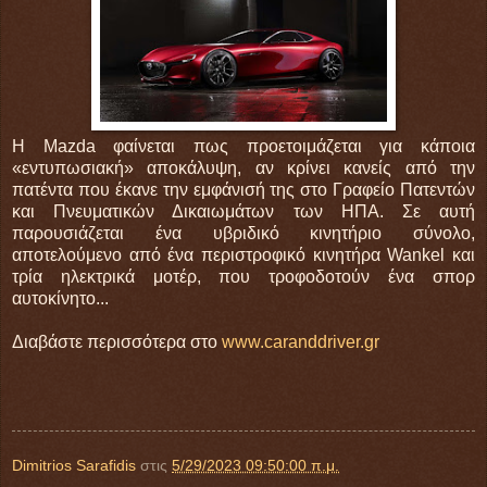
Η Mazda φαίνεται πως προετοιμάζεται για κάποια
«εντυπωσιακή» αποκάλυψη, αν κρίνει κανείς από την
πατέντα που έκανε την εμφάνισή της στο Γραφείο Πατεντών
και Πνευματικών Δικαιωμάτων των ΗΠΑ. Σε αυτή
παρουσιάζεται ένα υβριδικό κινητήριο σύνολο,
αποτελούμενο από ένα περιστροφικό κινητήρα Wankel και
τρία ηλεκτρικά μοτέρ, που τροφοδοτούν ένα σπορ
αυτοκίνητο...
Διαβάστε περισσότερα στο
www.caranddriver.gr
Dimitrios Sarafidis
στις
5/29/2023 09:50:00 π.μ.