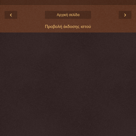
‹
›
Αρχική σελίδα
Προβολή έκδοσης ιστού