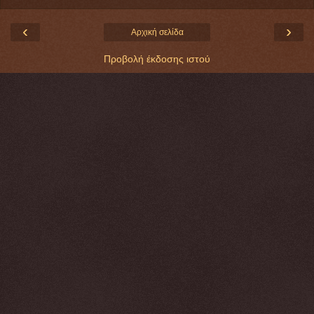
‹
›
Αρχική σελίδα
Προβολή έκδοσης ιστού