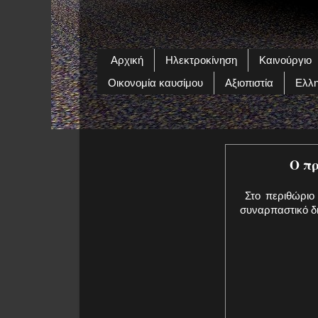
Αρχική
Ηλεκτροκίνηση
Καινούργιο
Οικονομία καυσίμου
Αξιοπιστία
Ελλη
O πρ
Στο περιθώριο 
συναρπαστικό δ