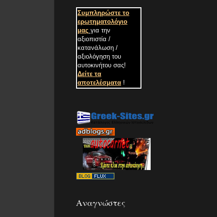
Συμπληρώστε το
ερωτηματολόγιο
μας
για την
αξιοπιστία /
κατανάλωση /
αξιολόγηση του
αυτοκινήτου σας
!
Δείτε τα
αποτελέσματα
!
Αναγνώστες