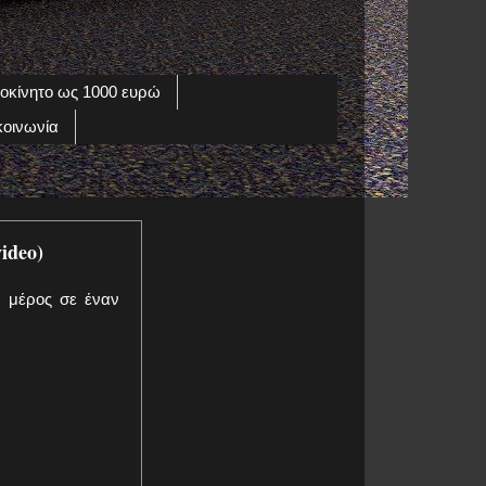
οκίνητο ως 1000 ευρώ
κοινωνία
ideo)
ν μέρος σε έναν