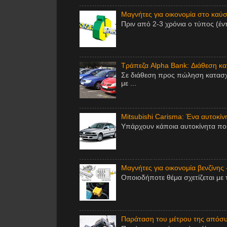
Μαγνήτες για οικονομία στο καύσι
Πριν από 2-3 χρόνια ο τύπος (έν
Τράπεζα Alpha Bank: Διάθεση κ
Σε διάθεση προς πώληση κατασχ
με ...
Mitsubishi Carisma: Ένα αυτοκίν
Υπάρχουν κάποια αυτοκίνητα που 
Μαγνήτες για οικονομία βενζίνης 
Οποιοδήποτε θέμα σχετίζεται με 
Παράταση του μέτρου της απόσυ