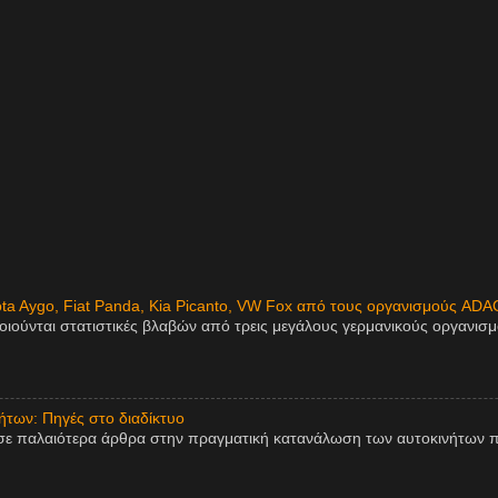
ota Aygo, Fiat Panda, Kia Picanto, VW Fox από τους οργανισμούς ADA
οιούνται στατιστικές βλαβών από τρεις μεγάλους γερμανικούς οργανισ
των: Πηγές στο διαδίκτυο
σε παλαιότερα άρθρα στην πραγματική κατανάλωση των αυτοκινήτων π