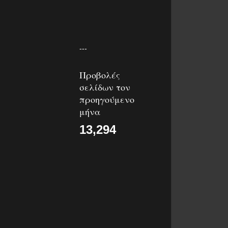
---
Προβολές
σελίδων τον
προηγούμενο
μήνα
13,294