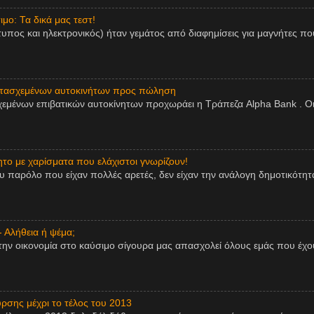
μο: Τα δικά μας τεστ!
τυπος και ηλεκτρονικός) ήταν γεμάτος από διαφημίσεις για μαγνήτες πο
ατασχεμένων αυτοκινήτων προς πώληση
εμένων επιβατικών αυτοκίνητων προχωράει η Τράπεζα Alpha Bank . Οι
ητο με χαρίσματα που ελάχιστοι γνωρίζουν!
παρόλο που είχαν πολλές αρετές, δεν είχαν την ανάλογη δημοτικότητα,
- Αλήθεια ή ψέμα;
την οικονομία στο καύσιμο σίγουρα μας απασχολεί όλους εμάς που έχου
ρσης μέχρι το τέλος του 2013