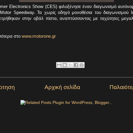
umer Electronics Show (CES) φιλοξένησε έναν διαγωνισμό αυτόν
Motor Speedway. Τα χωρίς οδηγό μονοθέσια του διαγωνισμού 
ετρήθηκαν στην οβάλ πίστα, αναπτύσσοντας με ταχύτητες μεγα
σότερα στο
www.motorone.gr
ρτηση
Αρχική σελίδα
Παλαιότ