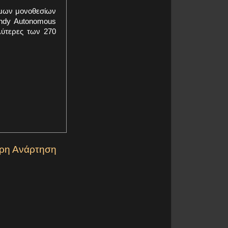
ομων μονοθεσίων
Indy Autonomous
λύτερες των 270
ερη Ανάρτηση