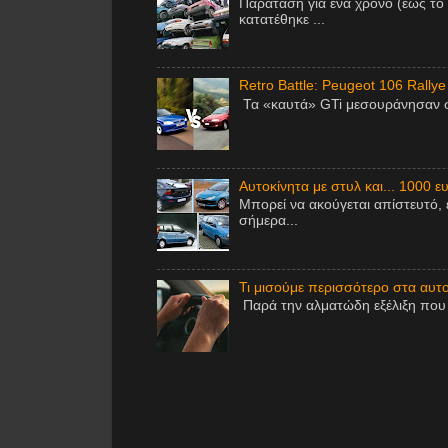
Παράταση για ένα χρόνο (έως το
κατατέθηκε ...
Retro Battle: Peugeot 106 Rallye
Τα «καυτά» GTi μεσουράνησαν στ
Αυτοκίνητα με στυλ και... 1000 ε
Μπορεί να ακούγεται απίστευτό, 
σήμερα...
Τι μισούμε περισσότερο στα αυτοκ
Παρά την αλματώδη εξέλιξη που έ