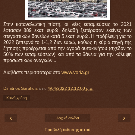
Στην καταναλωτική πίστη, οι νέες εκταμιεύσεις το 2021
έφτασαν 889 εκατ. ευρώ, δηλαδή ξεπέρασαν εκείνες των
στεγαστικών δανείων κατά 5 εκατ. ευρώ. Η πρόβλεψη για το
2022 ξεπερνά το 1-1,2 δισ. ευρώ, καθώς η κύρια πηγή της
ζήτησης προέρχεται από την αγορά αυτοκινήτου (σχεδόν το
50% των εκταμιεύσεων) και από τα δάνεια για την κάλυψη
προσωπικών αναγκών...
Διαβάστε περισσότερα στο
www.voria.gr
Dimitrios Sarafidis
στις
4/04/2022 12:12:00 μ.μ.
Κοινή χρήση
‹
›
Αρχική σελίδα
Προβολή έκδοσης ιστού