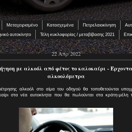
Μεταχειρισμένο
Κατασχεμένα
Πετρελαιοκίνηση
Αυτ
νικό αυτοκίνητο
Τέλη κυκλοφορίας / μεταβίβασης 2021
Επι
22 Απρ 2022
δήγηση με αλκοόλ από φέτος το καλοκαίρι - Έρχοντα
αλκοολόμετρα
έτρησης αλκοόλ στο αίμα του οδηγού θα τοποθετούνται υποχ
καίρι στα νέα αυτοκίνητα που θα πωλούνται στα κράτη-μέλη 