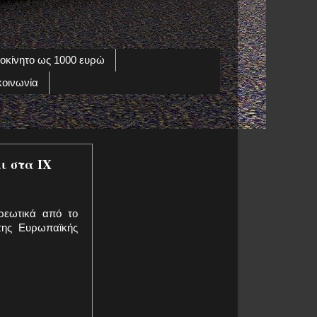
οκίνητο ως 1000 ευρώ
κοινωνία
ι στα ΙΧ
ρεωτικά από το
της Ευρωπαϊκής