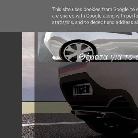
This site uses cookies from Google to de
are shared with Google along with perfo
statistics, and to detect and address a