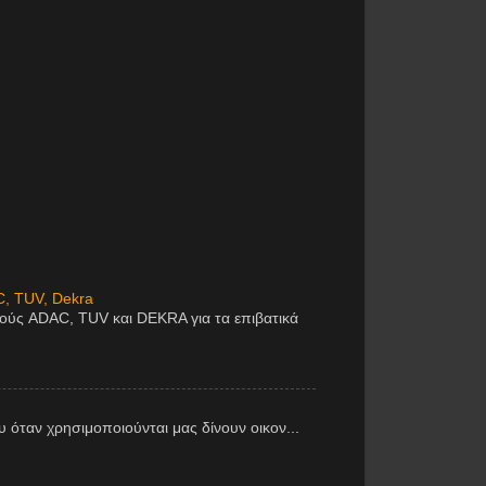
C, TUV, Dekra
μούς ADAC, TUV και DEKRA για τα επιβατικά
υ όταν χρησιμοποιούνται μας δίνουν οικον...