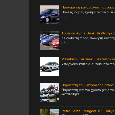
Πραγματική κατανάλωση αυτοκινή
Πολλές φορές έχουμε αναφερθεί 
) ...
Τράπεζα Alpha Bank: Διάθεση κ
Σε διάθεση προς πώληση κατασχ
με ...
Mitsubishi Carisma: Ένα αυτοκίν
Υπάρχουν κάποια αυτοκίνητα που 
Παράταση του μέτρου της απόσυ
Παράταση για ένα χρόνο (έως το
κατατέθηκε ...
Retro Battle: Peugeot 106 Rallye