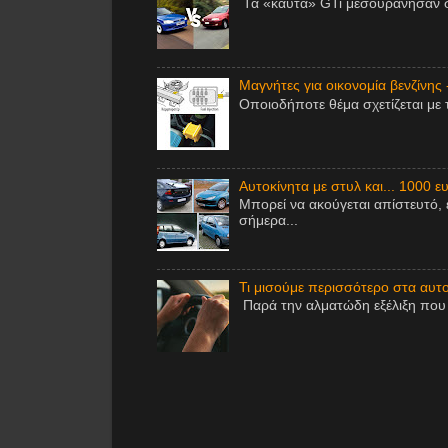
Τα «καυτά» GTi μεσουράνησαν στ
Μαγνήτες για οικονομία βενζίνης 
Οποιοδήποτε θέμα σχετίζεται με 
Αυτοκίνητα με στυλ και... 1000 ε
Μπορεί να ακούγεται απίστευτό, 
σήμερα...
Τι μισούμε περισσότερο στα αυτοκ
Παρά την αλματώδη εξέλιξη που έ