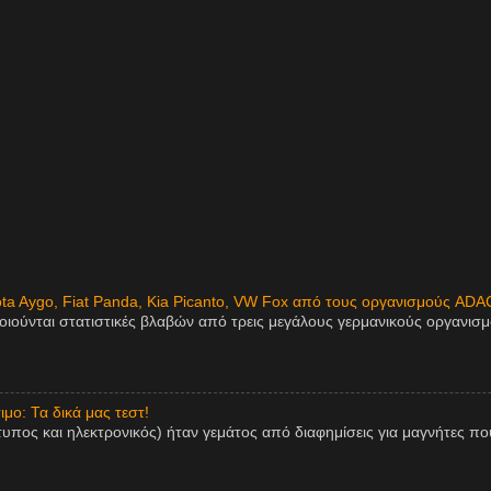
ota Aygo, Fiat Panda, Kia Picanto, VW Fox από τους οργανισμούς ADA
οιούνται στατιστικές βλαβών από τρεις μεγάλους γερμανικούς οργανισ
μο: Τα δικά μας τεστ!
τυπος και ηλεκτρονικός) ήταν γεμάτος από διαφημίσεις για μαγνήτες πο