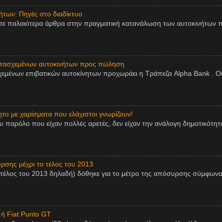
των: Πηγές στο διαδίκτυο
σε παλαιότερα άρθρα στην πραγματική κατανάλωση των αυτοκινήτων π
ατασχεμένων αυτοκινήτων προς πώληση
εμένων επιβατικών αυτοκίνητων προχωράει η Τράπεζα Alpha Bank . Οι
ητο με χαρίσματα που ελάχιστοι γνωρίζουν!
παρόλο που είχαν πολλές αρετές, δεν είχαν την ανάλογη δημοτικότητα,
ρσης μέχρι το τέλος του 2013
 τέλος του 2013 δηλαδή) δόθηκε για το μέτρο της απόσυρσης σύμφωνα
 ή Fiat Punto GT