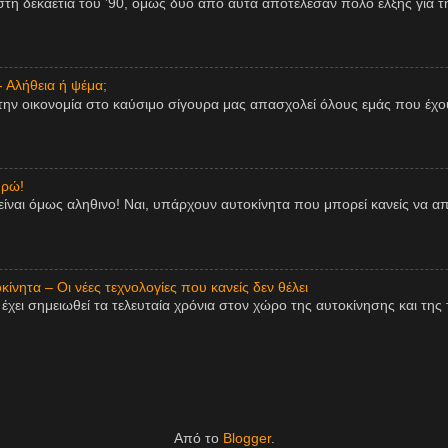
η δεκαετία του ’90, όμως δύο από αυτά αποτέλεσαν πόλο έλξης για τη
- Αλήθεια ή ψέμα;
την οικονομία στο καύσιμο σίγουρα μας απασχολεί όλους εμάς που έχου
υρώ!
είναι όμως αληθινο! Ναι, υπάρχουν αυτοκίνητα που μπορεί κανείς να 
ίνητα – Οι νέες τεχνολογίες που κανείς δεν θέλει
χει σημειωθεί τα τελευταία χρόνια στον χώρο της αυτοκίνησης και της τ
Από το
Blogger
.