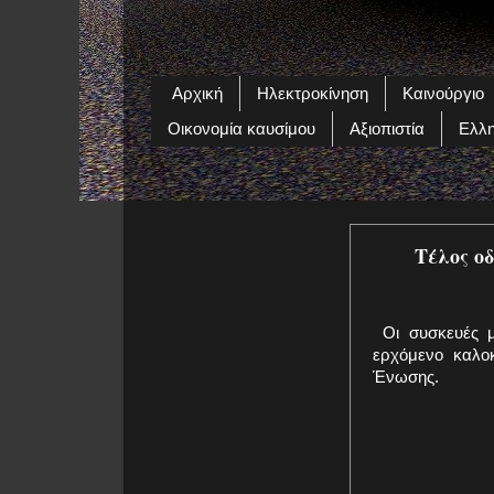
Αρχική
Ηλεκτροκίνηση
Καινούργιο
Οικονομία καυσίμου
Αξιοπιστία
Ελλη
Τέλος ο
Οι συσκευές μ
ερχόμενο καλο
Ένωσης.