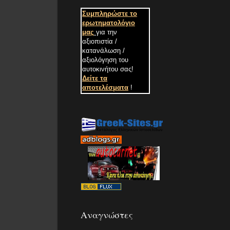
Συμπληρώστε το
ερωτηματολόγιο
μας
για την
αξιοπιστία /
κατανάλωση /
αξιολόγηση του
αυτοκινήτου σας
!
Δείτε τα
αποτελέσματα
!
Αναγνώστες