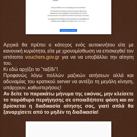
Αρχικά θα πρέπει ο κάτοχος ενός αυτοκινήτου είτε με
κανονική κυριότητα, είτε με χρονομίσθωση να επισκεγθεί τον
ιστότοπο
vouchers.gov.gr
για να να υποβάλλει την αίτηση
του.
Κι εδώ αρχίζει το "ταξίδι"!
Προφανώς λόγω πολλών μαζικών αιτήσεων αλλά και
αδυναμίας του κρατικού server να αντέξει τη μεγάλη κίνηση,
υπάρχουν..καθυστερήσεις!
Αν δείτε το παρακάτω μήνυμα της εικόνας, μην κλείσετε
το παράθυρο περιήγησης σε οποιαδήποτε φάση και αν
βρίσκεται η διαδικασία αίτησης σας, γιατί απλά θα
ξαναρχίσετε από το μηδέν τη διαδικασία!