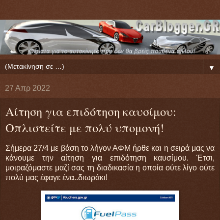
▼
27 Απρ 2022
Αίτηση για επιδότηση καυσίμου:
Οπλιστείτε με πολύ υπομονή!
Σήμερα 27/4 με βάση το λήγον ΑΦΜ ήρθε και η σειρά μας να
κάνουμε την αίτηση για επιδότηση καυσίμου. Έτσι,
μοιραζόμαστε μαζί σας τη διαδικασία η οποία ούτε λίγο ούτε
πολύ μας έφαγε ένα..διωράκι!