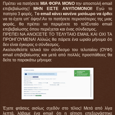
Πρέπει να πατήσετε
ΜΙΑ ΦΟΡΑ ΜΟΝΟ
την αποστολή email
επιβεβαίωσης!
ΜΗΝ ΕΙΣΤΕ ΑΝΥΠΟΜΟΝΟΙ!
Εγώ το
πατησα 3 φορές. Τ
ο email κάνει κανένα μισάωρο να έρθει
να το έχετε υπ' όψην! Αν το πατήσετε περισσότερες της μιας
φοράς, θα πρέπει να περιμένετε το τελΕυταίο email
επιβεβαίωσης όπου περιέχεται και ένας σύνδεσμος.
ΠΡΕΠΕΙ ΝΑ ΑΝΟΙΞΕΤΕ ΤΟ ΤΕΛΥΤΑΙΟ EMAIL ΚΑΙ ΟΧΙ ΤΑ
ΠΡΟΗΓΟΥΜΕΝΑ! Αλλιώς θα πάρετε ένα ωραίο μήνυμα ότι
δεν είναι έγκυρος ο σύνδεσμος.
Ακολουθείστε τελικά τον σύνδεσμο του τελυταίου (ΟΥΦ!)
email επιβεβαίωσης και μετά από πολλές προσπάθειες θα
δείτε το παρακάτω μήνυμα:
Έχετε φτάσεις αισίως σχεδόν στο τέλος! Μετά από λίγα
λεπτά, λάβαμε ένα email ότι η αίτηση επεξεργάστηκε