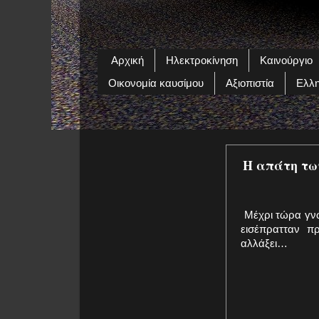
Αρχική
Ηλεκτροκίνηση
Καινούργιο
Οικονομία καυσίμου
Αξιοπιστία
Ελλη
Η απάτη τω
Μέχρι τώρα γνωρ
εισέπρατταν πρ
αλλάξει…