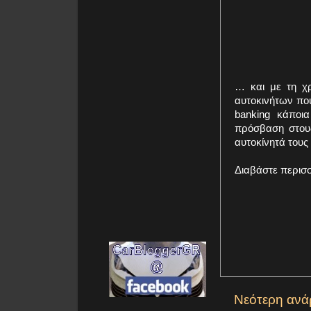
… και με τη χρ
αυτοκινήτων πο
banking κάποι
πρόσβαση στου
αυτοκίνητά τους 
Διαβάστε περισ
Νεότερη ανά