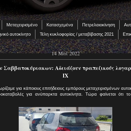
Μεταχειρισμένο
Κατασχεμένα
Πετρελαιοκίνηση
Αυτ
νικό αυτοκίνητο
Τέλη κυκλοφορίας / μεταβίβασης 2021
Επι
14 Μαΐ 2022
ν Σαββατοκύριακων: Αδειάζουν τραπεζικούς λογαρ
ΙΧ
ίζαμε για κάποιους επιτήδειους εμπόρους μεταχειρισμένων αυτοκ
οκαταβολές για ανύπαρκτα αυτοκίνητα. Τώρα φαίνεται ότι το 