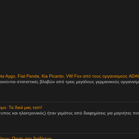
ota Aygo, Fiat Panda, Kia Picanto, VW Fox από τους οργανισμούς ADA
οιούνται στατιστικές βλαβών από τρεις μεγάλους γερμανικούς οργανισ
μο: Τα δικά μας τεστ!
τυπος και ηλεκτρονικός) ήταν γεμάτος από διαφημίσεις για μαγνήτες πο
των: Πηγές στο διαδίκτυο