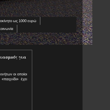
οκίνητο ως 1000 ευρώ
κοινωνία
ιασμούς για
ινήτων οι οποίοι
«παιχνίδι» έχει