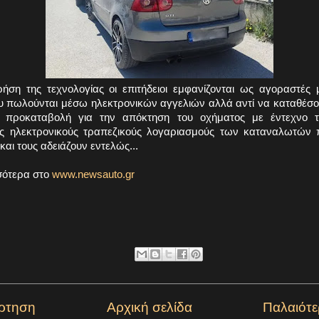
ήση της τεχνολογίας οι επιτήδειοι εμφανίζονται ως αγοραστές 
υ πωλούνται μέσω ηλεκτρονικών αγγελιών αλλά αντί να καταθέσου
α προκαταβολή για την απόκτηση του οχήματος με έντεχνο 
ς ηλεκτρονικούς τραπεζικούς λογαριασμούς των καταναλωτών 
και τους αδειάζουν εντελώς...
σότερα στο
www.newsauto.gr
ρτηση
Αρχική σελίδα
Παλαιότ