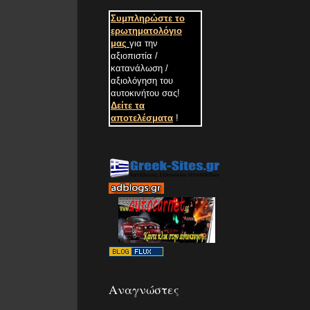
Συμπληρώστε το
ερωτηματολόγιο
μας
για την
αξιοπιστία /
κατανάλωση /
αξιολόγηση του
αυτοκινήτου σας
!
Δείτε τα
αποτελέσματα
!
Αναγνώστες