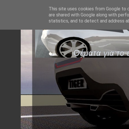
This site uses cookies from Google to de
are shared with Google along with perfo
statistics, and to detect and address a