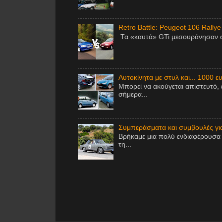
Retro Battle: Peugeot 106 Rallye
Τα «καυτά» GTi μεσουράνησαν στ
Αυτοκίνητα με στυλ και... 1000 ε
Μπορεί να ακούγεται απίστευτό, 
σήμερα...
Συμπεράσματα και συμβουλές για 
Βρήκαμε μια πολύ ενδιαφέρουσα 
τη...