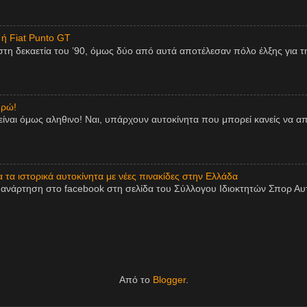
 ή Fiat Punto GT
η δεκαετία του ’90, όμως δύο από αυτά αποτέλεσαν πόλο έλξης για τη
υρώ!
είναι όμως αληθινο! Ναι, υπάρχουν αυτοκίνητα που μπορεί κανείς να 
τα ιστορικά αυτοκίνητα με νέες πινακίδες στην Ελλάδα
ανάρτηση στο facebook στη σελίδα του Σύλλογου Ιδιοκτητών Σπορ Αυτο
Από το
Blogger
.