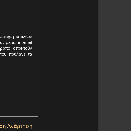
μεταχειρισμένων
ν μέσω internet
τρόπο αποκτούν
που πουλάνε τα
ερη Ανάρτηση