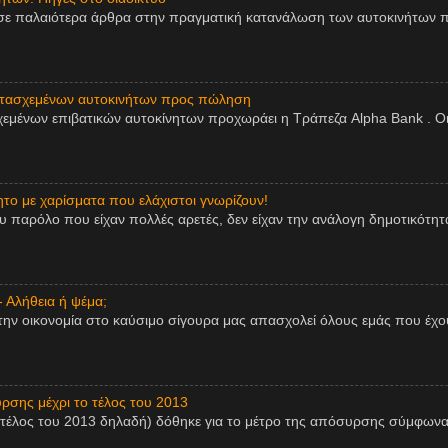
σε παλαιότερα άρθρα στην πραγματική κατανάλωση των αυτοκινήτων π
ατασχεμένων αυτοκινήτων προς πώληση
εμένων επιβατικών αυτοκίνητων προχωράει η Τράπεζα Alpha Bank . Οι
ητο με χαρίσματα που ελάχιστοι γνωρίζουν!
παρόλο που είχαν πολλές αρετές, δεν είχαν την ανάλογη δημοτικότητα,
- Αλήθεια ή ψέμα;
την οικονομία στο καύσιμο σίγουρα μας απασχολεί όλους εμάς που έχου
ρσης μέχρι το τέλος του 2013
 τέλος του 2013 δηλαδή) δόθηκε για το μέτρο της απόσυρσης σύμφωνα