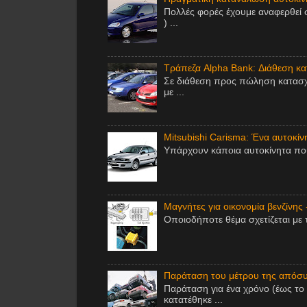
Πολλές φορές έχουμε αναφερθεί 
) ...
Τράπεζα Alpha Bank: Διάθεση κ
Σε διάθεση προς πώληση κατασχ
με ...
Mitsubishi Carisma: Ένα αυτοκίν
Υπάρχουν κάποια αυτοκίνητα που 
Μαγνήτες για οικονομία βενζίνης 
Οποιοδήποτε θέμα σχετίζεται με 
Παράταση του μέτρου της απόσυ
Παράταση για ένα χρόνο (έως το
κατατέθηκε ...