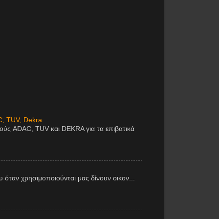
C, TUV, Dekra
μούς ADAC, TUV και DEKRA για τα επιβατικά
υ όταν χρησιμοποιούνται μας δίνουν οικον...