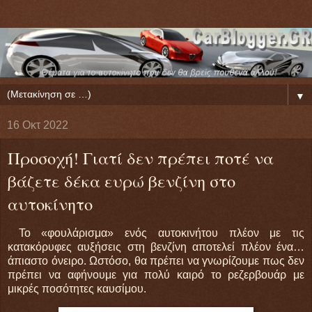
▼
16 Οκτ 2022
Προσοχή! Γιατί δεν πρέπει ποτέ να
βάζετε δέκα ευρώ βενζίνη στο
αυτοκίνητο
Το «φουλάρισμα» ενός αυτοκινήτου πλέον με τις
κατακόρυφες αυξήσεις στη βενζίνη αποτελεί πλέον ένα…
άπιαστο όνειρο. Ωστόσο, θα πρέπει να γνωρίζουμε πως δεν
πρέπει να αφήνουμε για πολύ καιρό το ρεζερβουάρ με
μικρές ποσότητες καυσίμου.