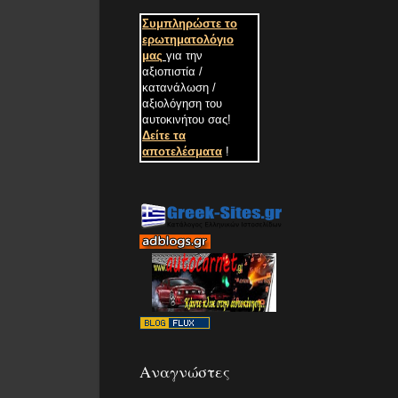
Συμπληρώστε το
ερωτηματολόγιο
μας
για την
αξιοπιστία /
κατανάλωση /
αξιολόγηση του
αυτοκινήτου σας
!
Δείτε τα
αποτελέσματα
!
Αναγνώστες