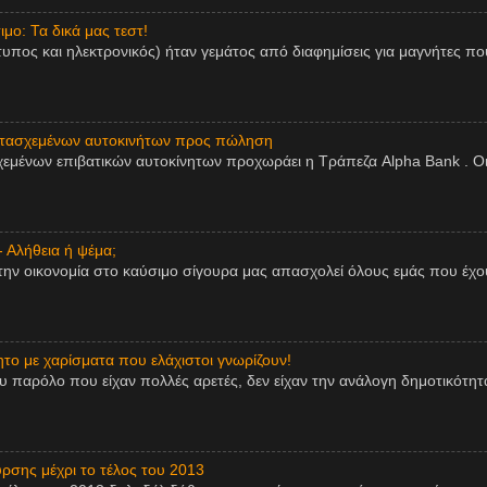
μο: Τα δικά μας τεστ!
τυπος και ηλεκτρονικός) ήταν γεμάτος από διαφημίσεις για μαγνήτες πο
ατασχεμένων αυτοκινήτων προς πώληση
εμένων επιβατικών αυτοκίνητων προχωράει η Τράπεζα Alpha Bank . Οι
- Αλήθεια ή ψέμα;
την οικονομία στο καύσιμο σίγουρα μας απασχολεί όλους εμάς που έχου
ητο με χαρίσματα που ελάχιστοι γνωρίζουν!
παρόλο που είχαν πολλές αρετές, δεν είχαν την ανάλογη δημοτικότητα,
ρσης μέχρι το τέλος του 2013