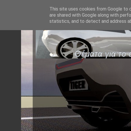
This site uses cookies from Google to de
are shared with Google along with perfo
statistics, and to detect and address a