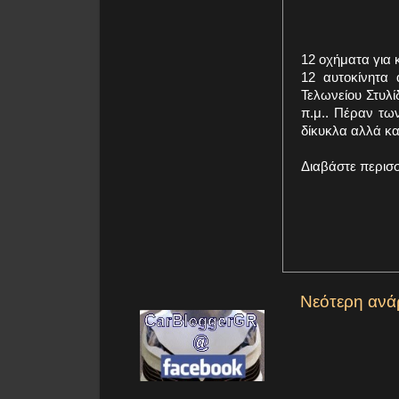
12 οχήματα για
12 αυτοκίνητα
Τελωνείου Στυλ
π.μ.. Πέραν τω
δίκυκλα αλλά και
Διαβάστε περισ
Νεότερη ανά