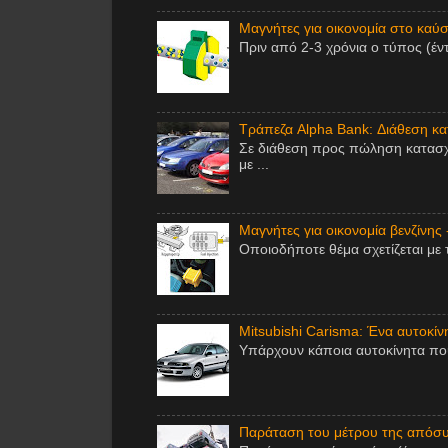
Μαγνήτες για οικονομία στο καύσι
Πριν από 2-3 χρόνια ο τύπος (έν
Τράπεζα Alpha Bank: Διάθεση κ
Σε διάθεση προς πώληση κατασχ
με ...
Μαγνήτες για οικονομία βενζίνης 
Οποιοδήποτε θέμα σχετίζεται με 
Mitsubishi Carisma: Ένα αυτοκίν
Υπάρχουν κάποια αυτοκίνητα που 
Παράταση του μέτρου της απόσυ