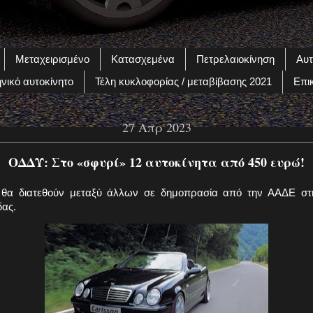
Μεταχειρισμένο
Κατασχεμένα
Πετρελαιοκίνηση
Αυτ
νικό αυτοκίνητο
Τέλη κυκλοφορίας / μεταβίβασης 2021
Επι
27 Απρ 2023
ΟΔΔΥ: Στο «σφυρί» 12 αυτοκίνητα από 450 ευρώ!
 θα διατεθούν μεταξύ άλλων σε δημοπρασία από την ΑΑΔΕ στ
δας.