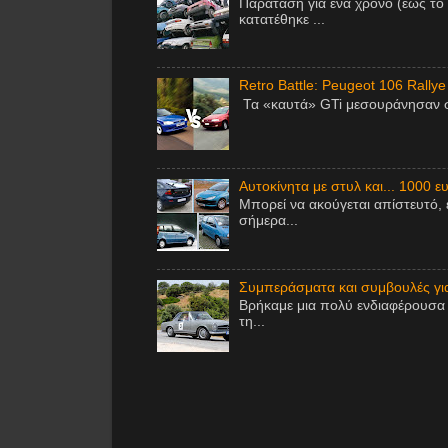
Παράταση για ένα χρόνο (έως το
κατατέθηκε ...
Retro Battle: Peugeot 106 Rallye
Τα «καυτά» GTi μεσουράνησαν στ
Αυτοκίνητα με στυλ και... 1000 ε
Μπορεί να ακούγεται απίστευτό, 
σήμερα...
Συμπεράσματα και συμβουλές για 
Βρήκαμε μια πολύ ενδιαφέρουσα 
τη...