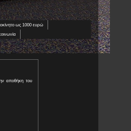
οκίνητο ως 1000 ευρώ
κοινωνία
ην αποθήκη του