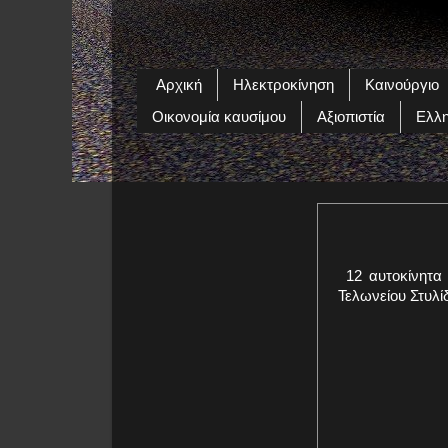
Αρχική
Ηλεκτροκίνηση
Καινούργιο
Οικονομία καυσίμου
Αξιοπιστία
Ελλη
12 αυτοκίνητα
Τελωνείου Στυλί