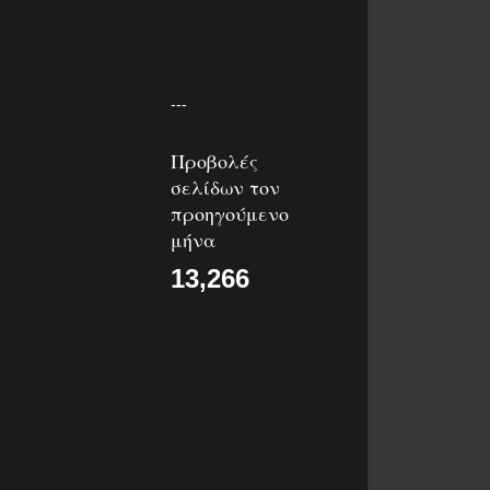
---
Προβολές
σελίδων τον
προηγούμενο
μήνα
13,266