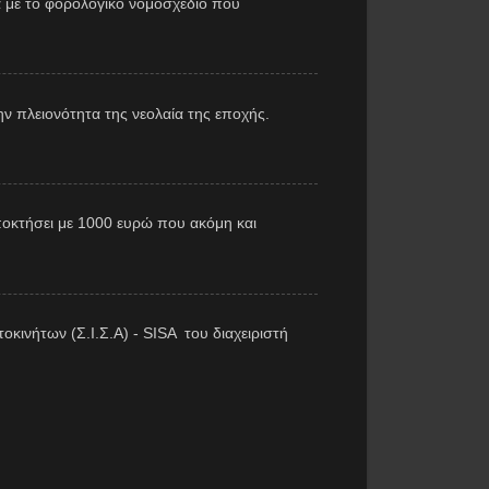
 με το φορολογικό νομοσχέδιο που
ν πλειονότητα της νεολαία της εποχής.
αποκτήσει με 1000 ευρώ που ακόμη και
κινήτων (Σ.Ι.Σ.Α) - SISA του διαχειριστή