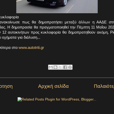
 κυκλοφορία
 ανακοίνωσε πως θα δημοπρατήσει μεταξύ άλλων η ΑΑΔΕ στ
ίδας. Η δημοπρασία θα πραγματοποιηθεί την Πέμπτη 11 Μαΐου 202
ν 12 αυτοκινήτων προς κυκλοφορία θα δημοπρατηθούν ακόμη, Pi
 οχήματα για διάλυση...
σότερα στο
www.autotriti.gr
ρτηση
Αρχική σελίδα
Παλαιότ