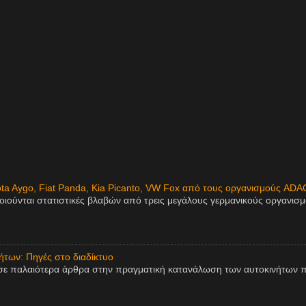
ota Aygo, Fiat Panda, Kia Picanto, VW Fox από τους οργανισμούς ADA
οιούνται στατιστικές βλαβών από τρεις μεγάλους γερμανικούς οργανισ
των: Πηγές στο διαδίκτυο
σε παλαιότερα άρθρα στην πραγματική κατανάλωση των αυτοκινήτων π