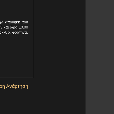
ην αποθήκη του
3 και ώρα 10.00
ck-Up, φορτηγά,
ερη Ανάρτηση