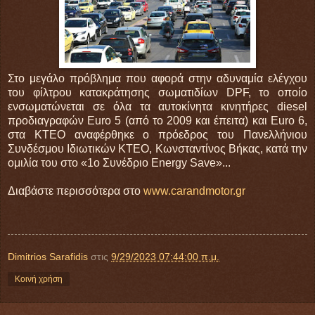
Στο μεγάλο πρόβλημα που αφορά στην αδυναμία ελέγχου
του φίλτρου κατακράτησης σωματιδίων DPF, το οποίο
ενσωματώνεται σε όλα τα αυτοκίνητα κινητήρες diesel
προδιαγραφών Euro 5 (από το 2009 και έπειτα) και Euro 6,
στα ΚΤΕΟ αναφέρθηκε ο πρόεδρος του Πανελλήνιου
Συνδέσμου Ιδιωτικών ΚΤΕΟ, Κωνσταντίνος Βήκας, κατά την
ομιλία του στο «1ο Συνέδριο Energy Save»...
Διαβάστε περισσότερα στο
www.carandmotor.gr
Dimitrios Sarafidis
στις
9/29/2023 07:44:00 π.μ.
Κοινή χρήση