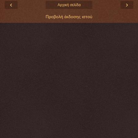
‹
›
Αρχική σελίδα
Προβολή έκδοσης ιστού