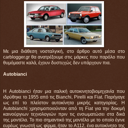
Με μια διάθεση νοσταλγική, στο άρθρο αυτό μέσα στο
carblogger.gr θα ανατρέξουμε στις μάρκες που παρόλο που
θυμόμαστε καλά, έχουν δυστυχώς δεν υπάρχουν πια.
Autobianci
Η Autobianci ήταν μια ιταλική αυτοκινητοβιομηχανία που
ιδρύθηκε το 1955 από τις Bianchi, Pirelli και Fiat. Παρήγαγε
ως επί το πλείστον αυτοκίνητα μικρής κατηγορίας. Η
Autobianchi χρησιμοποιούνταν από τη Fiat για την δοκιμή
καινούργιων τεχνολογιών πριν τις ενσωματώσει στα δικά
της μοντέλα. Το πιο σημαντικό της μοντέλο με το οποίο έγινε
ευρέως γνωστή ως φίρμα, ήταν το A112, ένα αυτοκίνητο της