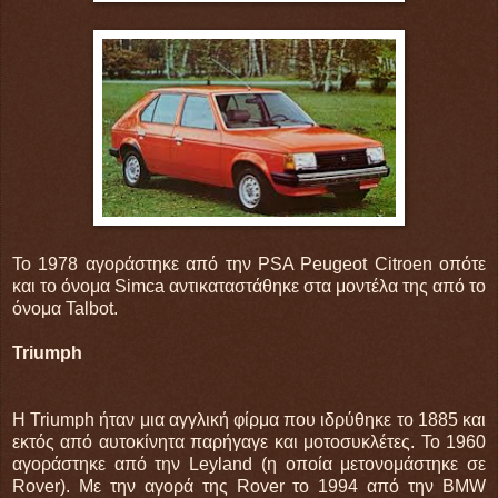
Το 1978 αγοράστηκε από την PSA Peugeot Citroen οπότε
και το όνομα Simca αντικαταστάθηκε στα μοντέλα της από το
όνομα Talbot.
Triumph
Η Triumph ήταν μια αγγλική φίρμα που ιδρύθηκε το 1885 και
εκτός από αυτοκίνητα παρήγαγε και μοτοσυκλέτες. Το 1960
αγοράστηκε από την Leyland (η οποία μετονομάστηκε σε
Rover). Με την αγορά της Rover το 1994 από την BMW