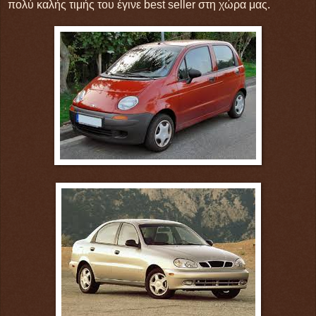
πολύ καλής τιμής του έγινε best seller στη χώρα μας.