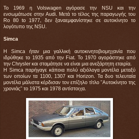
To 1969 η Volswagen αγόρασε την NSU και την
ενσωμάτωσε στην Audi. Μετά το τέλος της παραγωγής του
Ro 80 to 1977, δεν ξαναεμφανίστηκε σε αυτοκίνητο το
λογότυπο της NSU.
Simca
H Simca ήταν μια γαλλική αυτοκινητοβιομηχανία που
ιδρύθηκε το 1935 από την Fiat. To 1970 αγοράστηκε από
την Chrysler και σταμάτησε να είναι μια ανεξάρτητη εταιρία.
Η Simca παρήγαγε κάποια πολύ αξιόλογα μοντέλα μεταξύ
των οποίων τα 1100, 1307 και Horizon. Τα δυο τελευταία
μοντέλα μάλιστα κέρδισαν τον επίζηλο τίτλο "Αυτοκίνητο της
χρονιάς" το 1975 και 1978 αντίστοιχα.