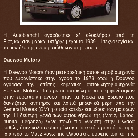
Η Autobianchi αγοράστηκε εξ ολοκλήρου από τη
Fiat, και σαν μάρκα υπήρχε μέχρι το 1989. Η τεχνολογία και
τα μοντέλα της ενσωματώθηκαν στη Lancia.
Daewoo Motors
Η Daewoo Motors ήταν μια κορεάτικη αυτοκινητοβιομηχανία
που εμφανίστηκε στην αγορά το 1978 όταν η Daewoo
αγόρασε την επίσης κορεάτικη αυτοκινητοβιομηχανία
Saehan Motors. Τα πρώτα αυτοκίνητα που εμφανίστηκαν
στην ευρωπαϊκή αγορά, ήταν τα Nexia και Espero που
δανειζόταν κινητήρες και λοιπά μηχανικά μέρη από την
General Motors (GM) η οποία κατείχε και μέρος των μετοχών
της. Η δεύτερη γενιά των αυτοκινήτων της (Matiz, Lanos,
nubira, Leganza) έγινε πολύ πιο γνωστή στην Ελλάδα
καθώς ήταν καλοσχεδιασμένα και αρκετά προσιτά σε τιμή.
Ιδιαίτερα το Matiz λόγω της ελκυστικής μορφής του και της