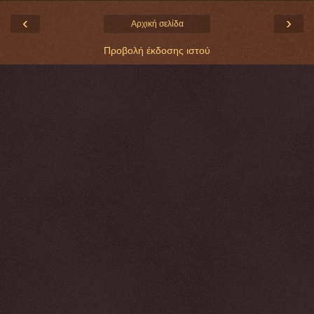
‹
›
Αρχική σελίδα
Προβολή έκδοσης ιστού