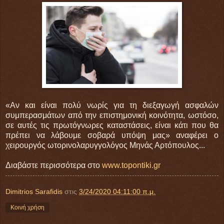
«Αν και είναι πολύ νωρίς για τη διεξαγωγή ασφαλών
συμπερασμάτων από την επιστημονική κοινότητα, ωστόσο,
σε αυτές τις πρωτόγνωρες καταστάσεις, είναι κάτι που θα
πρέπει να λάβουμε σοβαρά υπόψη μας» αναφέρει ο
χειρουργός ωτορινολαρυγγολόγος Μηνάς Αρτόπουλος...
Διαβάστε περισσότερα στο
www.topontiki.gr
Dimitrios Sarafidis
στις
3/24/2020 04:11:00 π.μ.
Κοινή χρήση