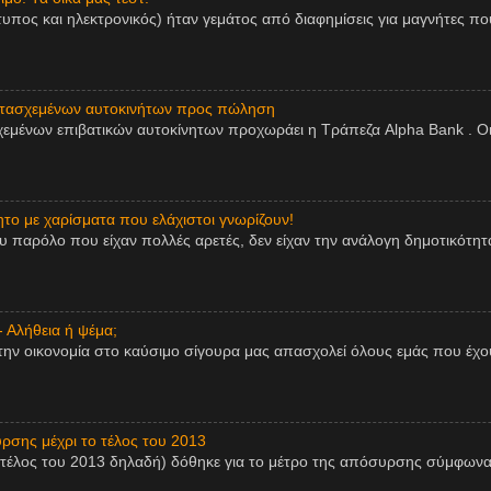
τυπος και ηλεκτρονικός) ήταν γεμάτος από διαφημίσεις για μαγνήτες πο
ατασχεμένων αυτοκινήτων προς πώληση
εμένων επιβατικών αυτοκίνητων προχωράει η Τράπεζα Alpha Bank . Οι
ητο με χαρίσματα που ελάχιστοι γνωρίζουν!
παρόλο που είχαν πολλές αρετές, δεν είχαν την ανάλογη δημοτικότητα,
- Αλήθεια ή ψέμα;
την οικονομία στο καύσιμο σίγουρα μας απασχολεί όλους εμάς που έχου
ρσης μέχρι το τέλος του 2013
 τέλος του 2013 δηλαδή) δόθηκε για το μέτρο της απόσυρσης σύμφωνα