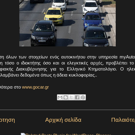
η όλων των στοιχείων ενός αυτοκινήτου στην υπηρεσία myAuto
 τόσο ο ιδιοκτήτης όσο και οι ελεγκτικές αρχές, προβλέπει το
φιακής Διακυβέρνησης για το Ελληνικό Κτηματολόγιο. Ο ηλεκ
λαμβάνει δεδομένα όπως η άδεια κυκλοφορίας..
σότερα στο
www.gocar.gr
ρτηση
Αρχική σελίδα
Παλαιότ