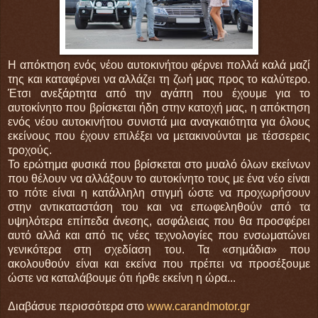
Η απόκτηση ενός νέου αυτοκινήτου φέρνει πολλά καλά μαζί
της και καταφέρνει να αλλάζει τη ζωή μας προς το καλύτερο.
Έτσι ανεξάρτητα από την αγάπη που έχουμε για το
αυτοκίνητο που βρίσκεται ήδη στην κατοχή μας, η απόκτηση
ενός νέου αυτοκινήτου συνιστά μια αναγκαιότητα για όλους
εκείνους που έχουν επιλέξει να μετακινούνται με τέσσερεις
τροχούς.
Το ερώτημα φυσικά που βρίσκεται στο μυαλό όλων εκείνων
που θέλουν να αλλάξουν το αυτοκίνητο τους με ένα νέο είναι
το πότε είναι η κατάλληλη στιγμή ώστε να προχωρήσουν
στην αντικαταστάση του και να επωφεληθούν από τα
υψηλότερα επίπεδα άνεσης, ασφάλειας που θα προσφέρει
αυτό αλλά και από τις νέες τεχνολογίες που ενσωματώνει
γενικότερα στη σχεδίαση του. Τα «σημάδια» που
ακολουθούν είναι και εκείνα που πρέπει να προσέξουμε
ώστε να καταλάβουμε ότι ήρθε εκείνη η ώρα...
Διαβάσυε περισσότερα στο
www.carandmotor.gr