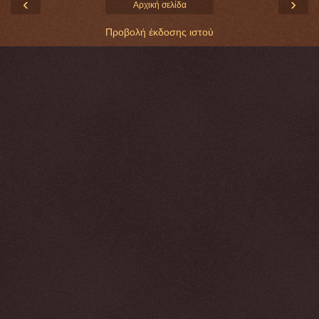
‹
›
Αρχική σελίδα
Προβολή έκδοσης ιστού