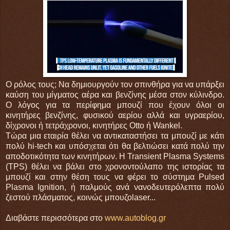
Ο ρόλος τους; Να δημιουργούν τον σπινθήρα για να υπάρξει
καύση του μίγματος αέρα και βενζίνης μέσα στον κύλινδρο.
Ο λόγος για τα περίφημα μπουζί που έχουν όλοι οι
κινητήρες βενζίνης, φυσικού αερίου αλλά και υγραερίου,
δίχρονοι ή τετράχρονοι, κινητήρες Οtto ή Wankel.
Τώρα μια εταιρία θέλει να αντικαταστήσει τα μπουζί με κάτι
πολύ hi-tech και υπόσχεται ότι θα βελτιώσει κατά πολύ την
αποδοτικότητα των κινητήρων. Η Transient Plasma Systems
(TPS) θέλει να βάλει στο χρονοντούλαπο της ιστορίας τα
μπουζί και στην θέση τους να φέρει το σύστημα Pulsed
Plasma Ignition, ή παλμούς ανά νανοδευτερόλεπτα πολύ
ζεστού πλάσματος, κοινώς μπουζοlaser...
Διαβάστε περισσότερα στο
www.autoblog.gr