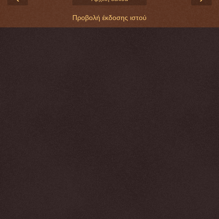
Προβολή έκδοσης ιστού