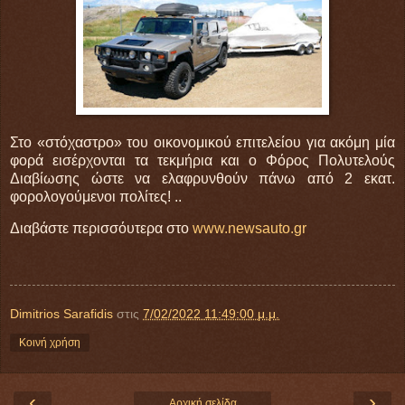
Στο «στόχαστρο» του οικονομικού επιτελείου για ακόμη μία
φορά εισέρχονται τα τεκμήρια και ο Φόρος Πολυτελούς
Διαβίωσης ώστε να ελαφρυνθούν πάνω από 2 εκατ.
φορολογούμενοι πολίτες! ..
Διαβάστε περισσόυτερα στο
www.newsauto.gr
Dimitrios Sarafidis
στις
7/02/2022 11:49:00 μ.μ.
Κοινή χρήση
‹
›
Αρχική σελίδα