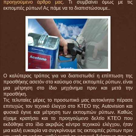
προηγούμενο άρθρο μας
. Τι συμβαίνει όμως με τις
εκπομπές ρύπων! Ας πάμε να το διαπιστώσουμε..
Ο καλύτερος τρόπος για να διαπιστωθεί η επίπτωση της
προσθήκης ασετόν στο καύσιμο στις εκπομπές ρύπων, είναι
μια μέτρηση στο ίδιο μηχάνημα πριν και μετά την
προσθήκη.
Τις τελυταίες μέρες το προσωπικό μας αυτοκίνητο πέρασε
επιτυχώς τον τεχνικό έλεγχο στο ΚΤΕΟ της Autovision και
φυσικά έγινε και μέτρηση των εκπομπών ρύπων. Καθώς
είχαμε κρατήσει και το προηγούμενο δελτίο ΚΤΕΟ που
εκδόθηκε στο ίδιο ακριβώς κέντρο τεχνικού ελέγχου, ήταν
μια καλή ευκαιρία να συγκρίνουμε τις εκπομπές ρύπων πριν