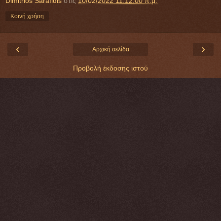
Dimitrios Sarafidis
στις
10/02/2022 11:12:00 π.μ.
Κοινή χρήση
‹
›
Αρχική σελίδα
Προβολή έκδοσης ιστού