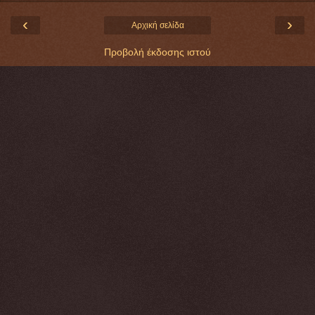
‹
›
Αρχική σελίδα
Προβολή έκδοσης ιστού