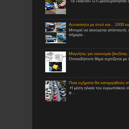
Τα «καυτά» GTi μεσουράνησαν στ
Αυτοκίνητα με στυλ και... 1000 ε
Μπορεί να ακούγεται απίστευτό, 
σήμερα...
Μαγνήτες για οικονομία βενζίνης 
Οποιοδήποτε θέμα σχετίζεται με 
Ποια οχήματα θα καταργηθούν στ
Η μέση ηλικία του ευρωπαϊκού σ
φ...