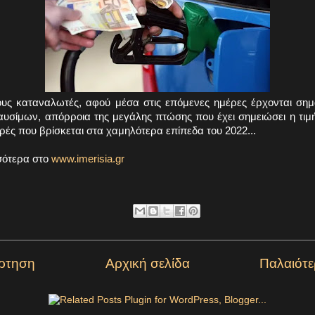
ους καταναλωτές, αφού μέσα στις επόμενες ημέρες έρχονται σημα
καυσίμων, απόρροια της μεγάλης πτώσης που έχει σημειώσει η τιμ
ορές που βρίσκεται στα χαμηλότερα επίπεδα του 2022...
σότερα στο
www.imerisia.gr
ρτηση
Αρχική σελίδα
Παλαιότ