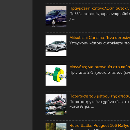
Πραγματική κατανάλωση αυτοκινή
Πολλές φορές έχουμε αναφερθεί 
) ...
Mitsubishi Carisma: Ένα αυτοκίν
Υπάρχουν κάποια αυτοκίνητα που 
Μαγνήτες για οικονομία στο καύσι
Πριν από 2-3 χρόνια ο τύπος (έν
Παράταση του μέτρου της απόσυ
Παράταση για ένα χρόνο (έως το
κατατέθηκε ...
Retro Battle: Peugeot 106 Rallye