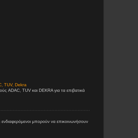
C, TUV, Dekra
μούς ADAC, TUV και DEKRA για τα επιβατικά
 ενδιαφερόμενοι μπορούν να επικοινωνήσουν