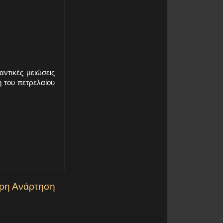
ντικές μειώσεις
ή του πετρελαίου
ερη Ανάρτηση