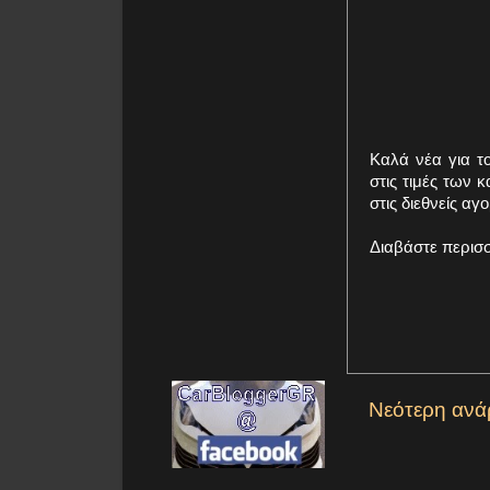
Καλά νέα για τ
στις τιμές των 
στις διεθνείς αγ
Διαβάστε περισ
Νεότερη ανά