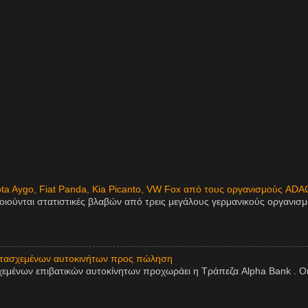
ota Aygo, Fiat Panda, Kia Picanto, VW Fox από τους οργανισμούς ADA
οιούνται στατιστικές βλαβών από τρεις μεγάλους γερμανικούς οργανισ
ατασχεμένων αυτοκινήτων προς πώληση
εμένων επιβατικών αυτοκίνητων προχωράει η Τράπεζα Alpha Bank . Οι