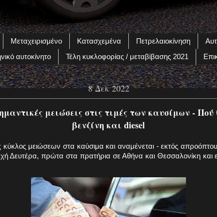
Μεταχειρισμένο
Κατασχεμένα
Πετρελαιοκίνηση
Αυτ
νικό αυτοκίνητο
Τέλη κυκλοφορίας / μεταβίβασης 2021
Επι
8 Δεκ 2022
ημαντικές μειώσεις στις τιμές των καυσίμων - Πού
βενζίνη και diesel
ς κύκλος μειώσεων στα καύσιμα και αναμένεται - εκτός απροόπτου
εχή Δευτέρα, πρώτα στα πρατήρια σε Αθήνα και Θεσσαλονίκη και ε