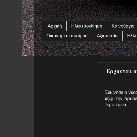
Αρχική
Ηλεκτροκίνηση
Καινούργιο
Οικονομία καυσίμου
Αξιοπιστία
Ελλη
Ερχονται σ
Ξεκίνησε ο νέο
μέχρι την προσ
Περιφέρεια