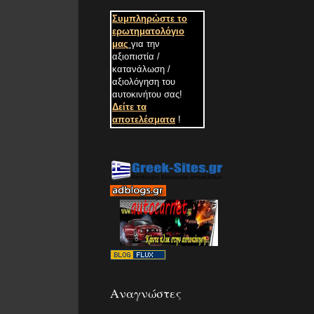
Συμπληρώστε το
ερωτηματολόγιο
μας
για την
αξιοπιστία /
κατανάλωση /
αξιολόγηση του
αυτοκινήτου σας
!
Δείτε τα
αποτελέσματα
!
Αναγνώστες