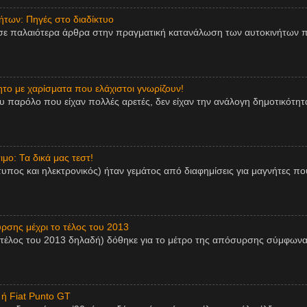
των: Πηγές στο διαδίκτυο
σε παλαιότερα άρθρα στην πραγματική κατανάλωση των αυτοκινήτων π
ητο με χαρίσματα που ελάχιστοι γνωρίζουν!
παρόλο που είχαν πολλές αρετές, δεν είχαν την ανάλογη δημοτικότητα,
μο: Τα δικά μας τεστ!
τυπος και ηλεκτρονικός) ήταν γεμάτος από διαφημίσεις για μαγνήτες πο
ρσης μέχρι το τέλος του 2013
 τέλος του 2013 δηλαδή) δόθηκε για το μέτρο της απόσυρσης σύμφωνα
 ή Fiat Punto GT