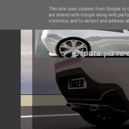
This site uses cookies from Google to de
are shared with Google along with perfo
statistics, and to detect and address a