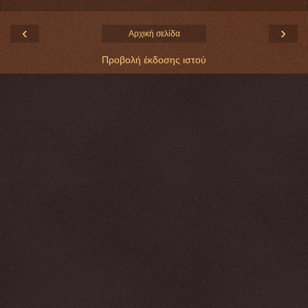
‹
›
Αρχική σελίδα
Προβολή έκδοσης ιστού