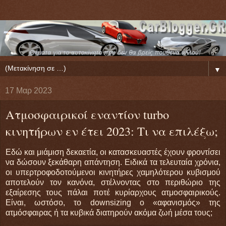
▼
17 Μαρ 2023
Ατμοσφαιρικοί εναντίον turbo
κινητήρων εν έτει 2023: Τι να επιλέξω;
Εδώ και μιάμιση δεκαετία, οι κατασκευαστές έχουν φροντίσει
να δώσουν ξεκάθαρη απάντηση. Ειδικά τα τελευταία χρόνια,
οι υπερτροφοδοτούμενοι κινητήρες χαμηλότερου κυβισμού
αποτελούν τον κανόνα, στέλνοντας στο περιθώριο της
εξαίρεσης τους πάλαι ποτέ κυρίαρχους ατμοσφαιρικούς.
Είναι, ωστόσο, το downsizing o «αφανισμός» της
ατμόσφαιρας ή τα κυβικά διατηρούν ακόμα ζωή μέσα τους;