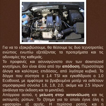
Για να το εξακριβώσουμε, θα θέσουμε τις δυο τεχνοτροπίες
ενώπιος ενωπίω εξετάζοντας τα προτερήματα και τις
αδυναμίες της καθεμιάς.
Το προφανές και ασυναγώνιστο συν των downsized
κινητήρων, δεν είναι άλλο από την
απόδοση
. Περισσότερα
άλογα και καλύτερες επιδόσεις, από λιγότερα κυβικά. Το
δόγμα που σύστησε ο 1.4 TSI και εγκαθίδρυσε ο 1.0
EcoBoost, με αμφότερα τα βραβευμένα μοτέρ να εκθέτουν
ατμοσφαιρικά σύνολα 1.6, 1.8, 2.0, ακόμα και 2.5 λίτρων
(ανάλογα την έκδοση και το μοντέλο).
Απόρροια αυτού, η
μείωση στην κατανάλωση
και τις
εκπομπές ρύπων. Το ζήτημα για το οποίο έγινε όλη η
«φασαρία» εξ αρχής. Η περίσσια ροπής και η