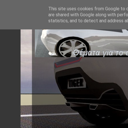
This site uses cookies from Google to de
are shared with Google along with perfo
statistics, and to detect and address a