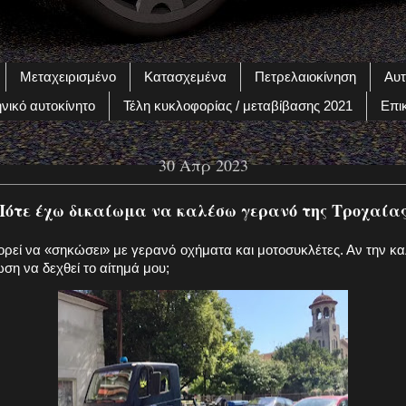
Μεταχειρισμένο
Κατασχεμένα
Πετρελαιοκίνηση
Αυτ
νικό αυτοκίνητο
Τέλη κυκλοφορίας / μεταβίβασης 2021
Επι
30 Απρ 2023
Πότε έχω δικαίωμα να καλέσω γερανό της Τροχαίας
ορεί να «σηκώσει» με γερανό οχήματα και μοτοσυκλέτες. Αν την κ
ση να δεχθεί το αίτημά μου;