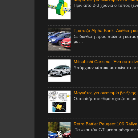
Πριν από 2-3 χρόνια ο τύπος (έν
Τράπεζα Alpha Bank: Διάθεση κ
Σε διάθεση προς πώληση κατασχ
με ...
Mitsubishi Carisma: Ένα αυτοκίν
Υπάρχουν κάποια αυτοκίνητα που 
Μαγνήτες για οικονομία βενζίνης 
Οποιοδήποτε θέμα σχετίζεται με 
Retro Battle: Peugeot 106 Rallye
Τα «καυτά» GTi μεσουράνησαν στ