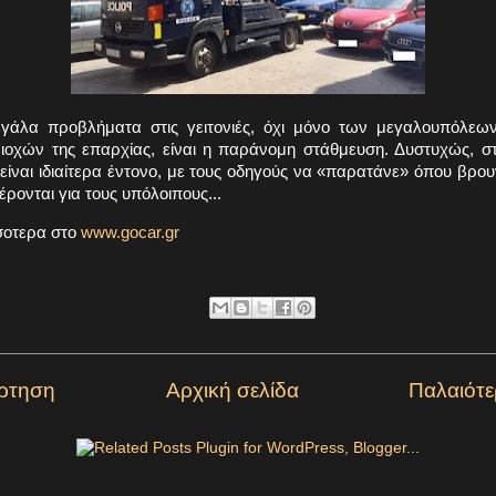
γάλα προβλήματα στις γειτονιές, όχι μόνο των μεγαλουπόλεων
ιοχών της επαρχίας, είναι η παράνομη στάθμευση. Δυστυχώς, σ
είναι ιδιαίτερα έντονο, με τους οδηγούς να «παρατάνε» όπου βρου
έρονται για τους υπόλοιπους...
σοτερα στο
www.gocar.gr
ρτηση
Αρχική σελίδα
Παλαιότ