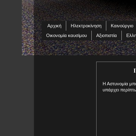
Αρχική
Ηλεκτροκίνηση
Καινούργιο
Οικονομία καυσίμου
Αξιοπιστία
Ελλη
Η Αστυνομία μπ
υπάρχει περίπτω