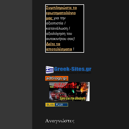
Συμπληρώστε το
ερωτηματολόγιο
μας
για την
αξιοπιστία /
κατανάλωση /
αξιολόγηση του
αυτοκινήτου σας
!
Δείτε τα
αποτελέσματα
!
Αναγνώστες