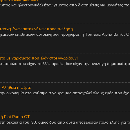
τυπος και ηλεκτρονικός) ήταν γεμάτος από διαφημίσεις για μαγνήτες πο
ατασχεμένων αυτοκινήτων προς πώληση
εμένων επιβατικών αυτοκίνητων προχωράει η Τράπεζα Alpha Bank . Οι
ητο με χαρίσματα που ελάχιστοι γνωρίζουν!
παρόλο που είχαν πολλές αρετές, δεν είχαν την ανάλογη δημοτικότητα,
- Αλήθεια ή ψέμα;
την οικονομία στο καύσιμο σίγουρα μας απασχολεί όλους εμάς που έχου
 ή Fiat Punto GT
η δεκαετία του ’90, όμως δύο από αυτά αποτέλεσαν πόλο έλξης για τη