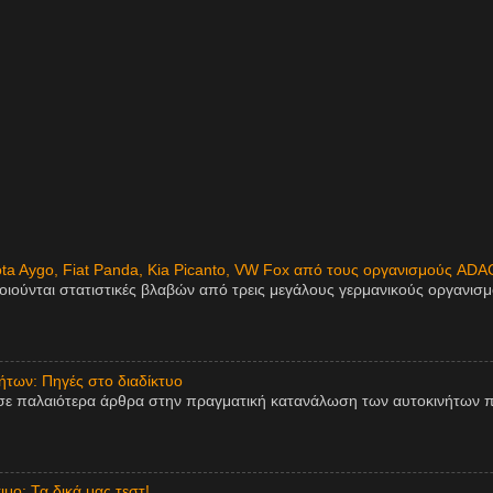
ota Aygo, Fiat Panda, Kia Picanto, VW Fox από τους οργανισμούς ADA
οιούνται στατιστικές βλαβών από τρεις μεγάλους γερμανικούς οργανισ
των: Πηγές στο διαδίκτυο
σε παλαιότερα άρθρα στην πραγματική κατανάλωση των αυτοκινήτων π
μο: Τα δικά μας τεστ!