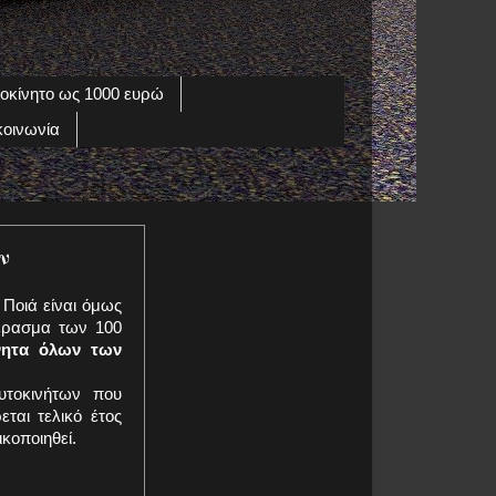
οκίνητο ως 1000 ευρώ
κοινωνία
ν
 Ποιά είναι όμως
πέρασμα των 100
νητα όλων των
υτοκινήτων που
ται τελικό έτος
ικοποιηθεί.