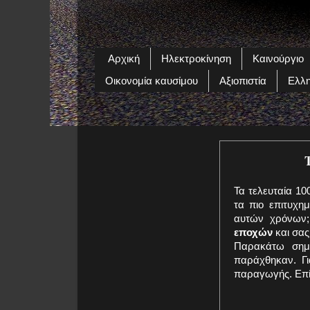
Αρχική
Ηλεκτροκίνηση
Καινούργιο
Οικονομία καυσίμου
Αξιοπιστία
Ελλη
Τα τελευταία 10
τα πιο επιτυχη
αυτών χρόνων;
εποχών
και σας
Παρακάτω σημε
παράχθηκαν. Γι
παραγωγής. Επίσ