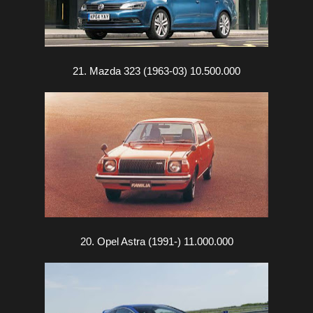
21. Mazda 323 (1963-03) 10.500.000
20. Opel Astra (1991-) 11.000.000