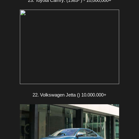
23. Toyota Camry: (1983- ) - 10,000,000+
22. Volkswagen Jetta () 10.000.000+