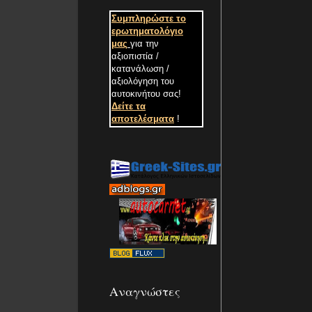
Συμπληρώστε το
ερωτηματολόγιο
μας
για την
αξιοπιστία /
κατανάλωση /
αξιολόγηση του
αυτοκινήτου σας
!
Δείτε τα
αποτελέσματα
!
Αναγνώστες