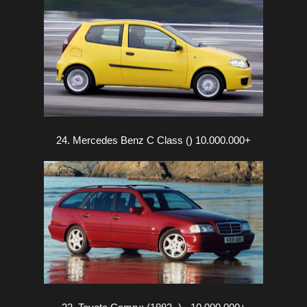
24. Mercedes Benz C Class () 10.000.000+