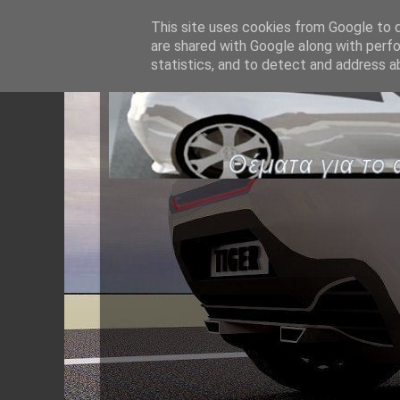
This site uses cookies from Google to de
are shared with Google along with perfo
statistics, and to detect and address a