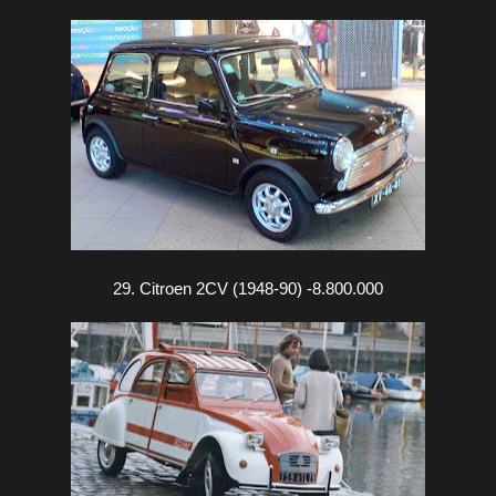
29. Citroen 2CV (1948-90) -8.800.000