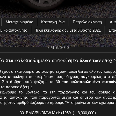
Μεταχειρισμένο
Κατασχεμένα
Πετρελαιοκίνηση
Αυτ
νικό αυτοκίνητο
Τέλη κυκλοφορίας / μεταβίβασης 2021
Επι
5 Μαΐ 2012
Τα πιο καλοπουλημένα αυτοκίνητα όλων των εποχώ
0 χρόνια εκατομύρια αυτοκίνητα έχουν πουληθεί σε όλο τον κόσμο.
μένα αυτοκίνητα που κέρδισαν τους οδηγούς παγκοσμίως στο 
 Στο άρθρο αυτό ψάξαμε τα 3
0 πιο καλοπουλημένα αυτοκί
 τα παρουσιάζουμε!
ιώνουμε το μοντέλο, τα έτη παραγωγής και τον αριθμό α
α τα αυτοκίνητα που παράγονται μέχρι και σήμερα δεν αναφέρε
ης στον αριθμό βάζουμε το πρόσιμο "+" σημαίνει ότι δεν έχει οριστ
30. BMC/BL/BMW Mini: (1959- ) - 8,300,000+