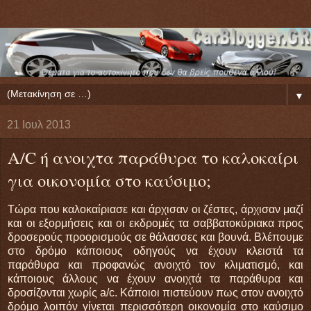
▼
21 Ιουλ 2013
A/C ή ανοιχτα παράθυρα το καλοκαίρι
για οικονομία στο καύσιμο;
Τώρα που καλοκαίριασε και άρχισαν οι ζέστες, άρχισαν μαζί
και οι εξορμήσεις και οι εκδρομές τα σαββατοκύριακα προς
δροσερούς προορισμούς σε θάλασσες και βουνά. Βλέπουμε
στο δρόμο κάποιους οδηγούς να έχουν κλειστά τα
παράθυρα και προφανώς ανοιχτό τον κλιματισμό, και
κάποιους άλλους να έχουν ανοιχτά τα παράθυρα και
δροσίζονται χωρίς a/c. Κάποιοι πιστεύουν πως στον ανοιχτό
δρόμο λοιπόν γίνεται περισσότερη οικονομία στο καύσιμο